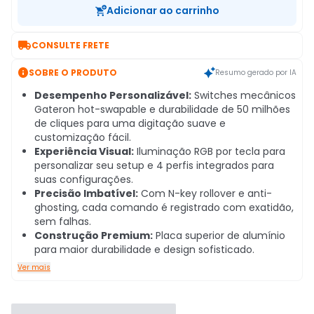
Adicionar ao carrinho

CONSULTE FRETE

SOBRE O PRODUTO
Resumo gerado por IA
Desempenho Personalizável:
Switches mecânicos
Gateron hot-swapable e durabilidade de 50 milhões
de cliques para uma digitação suave e
customização fácil.
Experiência Visual:
Iluminação RGB por tecla para
personalizar seu setup e 4 perfis integrados para
suas configurações.
Precisão Imbatível:
Com N-key rollover e anti-
ghosting, cada comando é registrado com exatidão,
sem falhas.
Construção Premium:
Placa superior de alumínio
para maior durabilidade e design sofisticado.
Ver mais