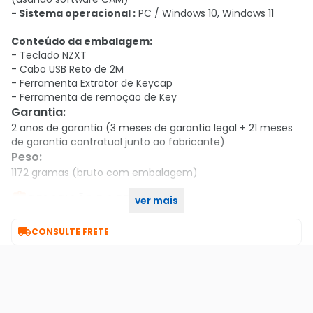
- Sistema operacional :
PC / Windows 10, Windows 11
Conteúdo da embalagem:
- Teclado NZXT
- Cabo USB Reto de 2M
- Ferramenta Extrator de Keycap
- Ferramenta de remoção de Key
Garantia
:
2 anos de garantia (3 meses de garantia legal + 21 meses
de garantia contratual junto ao fabricante)
Peso
:
1172 gramas (bruto com embalagem)

DESCRIÇÃO DO PRODUTO
ver mais

CONSULTE FRETE