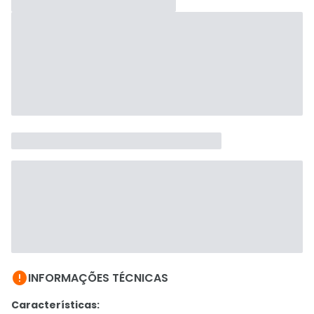

INFORMAÇÕES TÉCNICAS
Características: