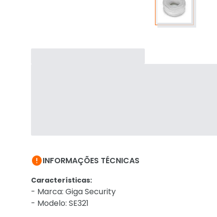

INFORMAÇÕES TÉCNICAS
Características:
- Marca: Giga Security
- Modelo: SE321