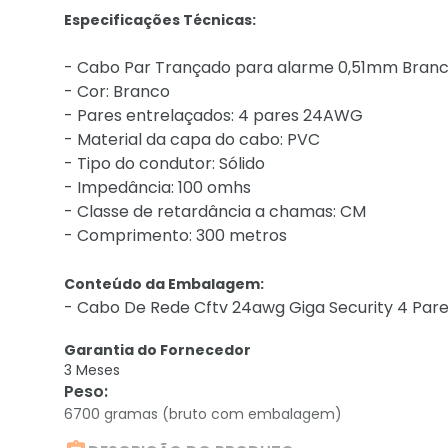
Especificações Técnicas:
- Cabo Par Trançado para alarme 0,51mm Bran
- Cor: Branco
- Pares entrelaçados: 4 pares 24AWG
- Material da capa do cabo: PVC
- Tipo do condutor: Sólido
- Impedância: 100 omhs
- Classe de retardância a chamas: CM
- Comprimento: 300 metros
Conteúdo da Embalagem:
- Cabo De Rede Cftv 24awg Giga Security 4 Par
Garantia do Fornecedor
3 Meses
Peso
:
6700 gramas (bruto com embalagem)