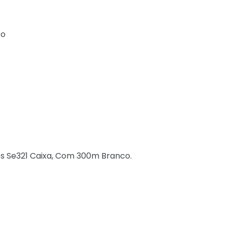
co
es Se321 Caixa, Com 300m Branco.