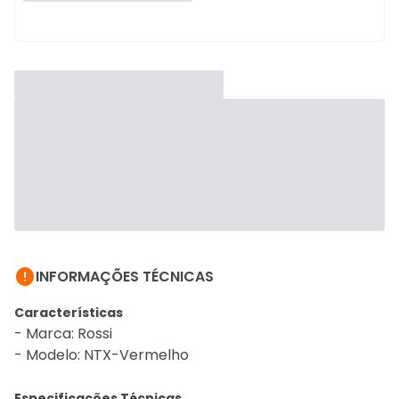

INFORMAÇÕES TÉCNICAS
Características
- Marca: Rossi
- Modelo: NTX-Vermelho
Especificações Técnicas