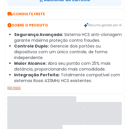

CONSULTE FRETE

SOBRE O PRODUTO
Resumo gerado por IA
Segurança Avançada:
Sistema HCS anti-clonagem
garante máxima proteção contra fraudes.
Controle Duplo:
Gerencie dois portões ou
dispositivos com um único controle, de forma
independente.
Maior Alcance:
Abra seu portão com 25% mais
distância, proporcionando mais comodidade.
Integração Perfeita:
Totalmente compatível com
sistemas Rossi 433MHz HCS existentes.
Ver mais