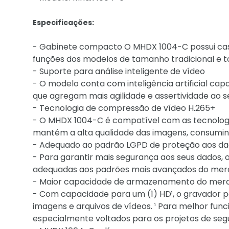
Especificações:
- Gabinete compacto O MHDX 1004-C possui case
funções dos modelos de tamanho tradicional e t
- Suporte para análise inteligente de vídeo
- O modelo conta com inteligência artificial cap
que agregam mais agilidade e assertividade ao s
- Tecnologia de compressão de vídeo H.265+
- O MHDX 1004-C é compatível com as tecnologi
mantém a alta qualidade das imagens, consum
- Adequado ao padrão LGPD de proteção aos d
- Para garantir mais segurança aos seus dados, 
adequadas aos padrões mais avançados do mer
- Maior capacidade de armazenamento do mer
- Com capacidade para um (1) HD¹, o gravador
imagens e arquivos de vídeos. ¹ Para melhor f
especialmente voltados para os projetos de seg