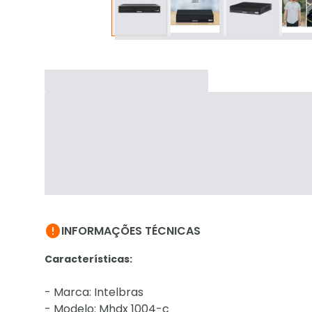

INFORMAÇÕES TÉCNICAS
Características:
- Marca: Intelbras
- Modelo: Mhdx 1004-c