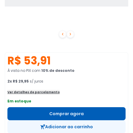


R$ 53,91
À vista no PIX
com
10
% de desconto
2
x
R$ 29,95
s/ juros
Ver detalhes de parcelamento
Em estoque
Comprar agora
Adicionar ao carrinho