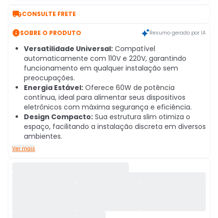

CONSULTE FRETE

SOBRE O PRODUTO
Resumo gerado por IA
Versatilidade Universal:
Compatível
automaticamente com 110V e 220V, garantindo
funcionamento em qualquer instalação sem
preocupações.
Energia Estável:
Oferece 60W de potência
contínua, ideal para alimentar seus dispositivos
eletrônicos com máxima segurança e eficiência.
Design Compacto:
Sua estrutura slim otimiza o
espaço, facilitando a instalação discreta em diversos
ambientes.
Ver mais