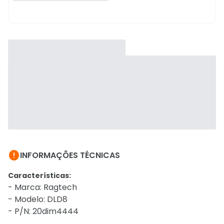

INFORMAÇÕES TÉCNICAS
Características:
- Marca: Ragtech
- Modelo: DLD8
- P/N: 20dim4444