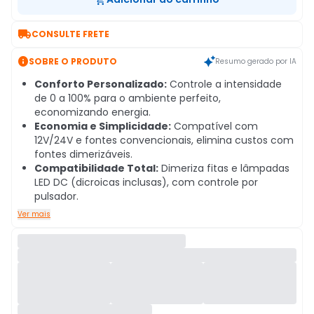

CONSULTE FRETE

SOBRE O PRODUTO
Resumo gerado por IA
Conforto Personalizado:
Controle a intensidade
de 0 a 100% para o ambiente perfeito,
economizando energia.
Economia e Simplicidade:
Compatível com
12V/24V e fontes convencionais, elimina custos com
fontes dimerizáveis.
Compatibilidade Total:
Dimeriza fitas e lâmpadas
LED DC (dicroicas inclusas), com controle por
pulsador.
Ver mais