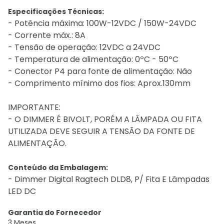
Especificações Técnicas:
- Potência máxima: 100W-12VDC / 150W-24VDC
- Corrente máx.: 8A
- Tensão de operação: 12VDC a 24VDC
- Temperatura de alimentação: 0ºC - 50ºC
- Conector P4 para fonte de alimentação: Não
- Comprimento mínimo dos fios: Aprox.130mm
IMPORTANTE:
- O DIMMER É BIVOLT, PORÉM A LÂMPADA OU FITA
UTILIZADA DEVE SEGUIR A TENSÃO DA FONTE DE
ALIMENTAÇÃO.
Conteúdo da Embalagem:
- Dimmer Digital Ragtech DLD8, P/ Fita E Lâmpadas
LED DC
Garantia do Fornecedor
3 Meses