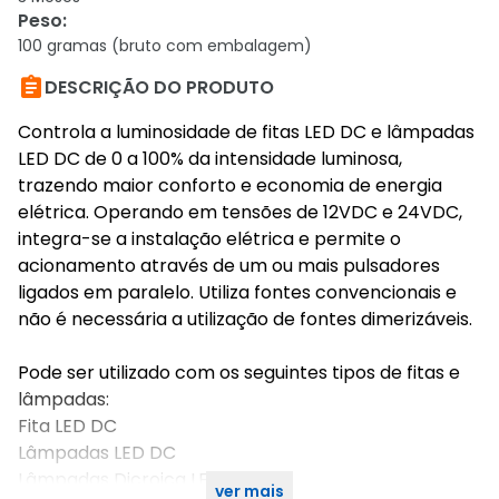
Peso
:
100 gramas (bruto com embalagem)

DESCRIÇÃO DO PRODUTO
Controla a luminosidade de fitas LED DC e lâmpadas
LED DC de 0 a 100% da intensidade luminosa,
trazendo maior conforto e economia de energia
elétrica. Operando em tensões de 12VDC e 24VDC,
integra-se a instalação elétrica e permite o
acionamento através de um ou mais pulsadores
ligados em paralelo. Utiliza fontes convencionais e
não é necessária a utilização de fontes dimerizáveis.
Pode ser utilizado com os seguintes tipos de fitas e
lâmpadas:
Fita LED DC
Lâmpadas LED DC
Lâmpadas Dicroica LED
ver mais