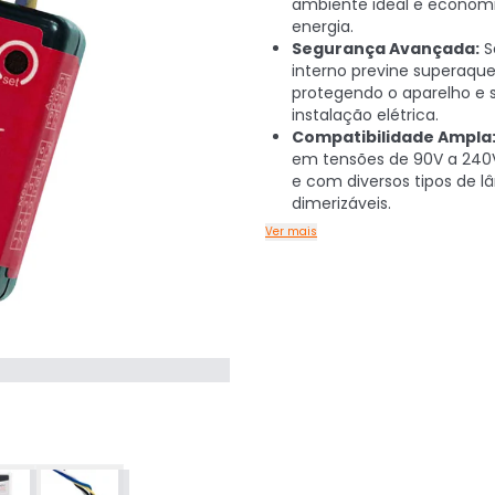
ambiente ideal e econom
energia.
Segurança Avançada:
S
interno previne superaqu
protegendo o aparelho e 
instalação elétrica.
Compatibilidade Ampla
em tensões de 90V a 240V
e com diversos tipos de 
dimerizáveis.
Ver mais