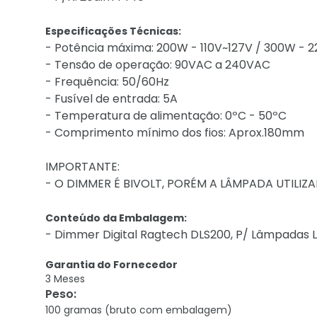
Especificações Técnicas:
- Potência máxima: 200W - 110V~127V / 300W - 
- Tensão de operação: 90VAC a 240VAC
- Frequência: 50/60Hz
- Fusível de entrada: 5A
- Temperatura de alimentação: 0ºC - 50ºC
- Comprimento mínimo dos fios: Aprox.180mm
IMPORTANTE:
- O DIMMER É BIVOLT, PORÉM A LÂMPADA UTILIZ
Conteúdo da Embalagem:
- Dimmer Digital Ragtech DLS200, P/ Lâmpadas 
Garantia do Fornecedor
3 Meses
Peso
:
100 gramas (bruto com embalagem)