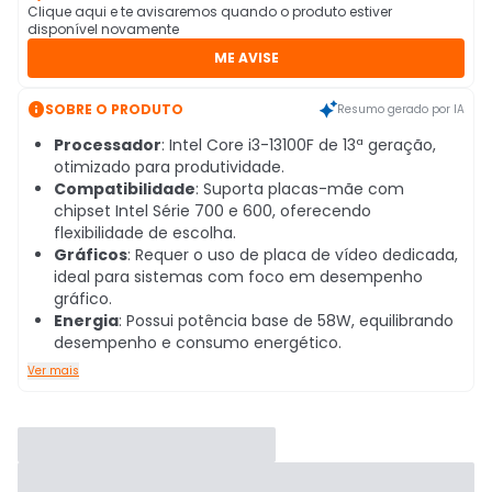
Clique aqui e te avisaremos quando o produto estiver
disponível novamente
ME AVISE

SOBRE O PRODUTO
Resumo gerado por IA
Processador
: Intel Core i3-13100F de 13ª geração,
otimizado para produtividade.
Compatibilidade
: Suporta placas-mãe com
chipset Intel Série 700 e 600, oferecendo
flexibilidade de escolha.
Gráficos
: Requer o uso de placa de vídeo dedicada,
ideal para sistemas com foco em desempenho
gráfico.
Energia
: Possui potência base de 58W, equilibrando
desempenho e consumo energético.
Ver mais