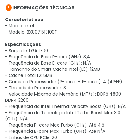

INFORMAÇÕES TÉCNICAS
Características
- Marca: Intel
- Modelo: BX8071513100F
Especificações
- Soquete: LGA 1700
- Frequência de Base P-core (GHz): 3,4
- Frequência de Base E-core (GHz): N/A
- Tamanho do Smart Cache Intel (L3): 12MB
- Cache Total L2: 5MB
- Cores do Processador (P-cores + E-cores): 4 (4P+E)
- Threads do Processador: 8
- Velocidade Máxima de Memória (MT/s): DDR5 4800 |
DDR4 3200
- Frequência da Intel Thermal Velocity Boost (GHz): N/A
- Frequência da Tecnologia Intel Turbo Boost Max 3.0
(GHz): N/A
- Frequência P-core Max Turbo (GHz): Até 4.5
- Frequência E-core Max Turbo (GHz): Até N/A
- Linhas de CPU PCIe: 20