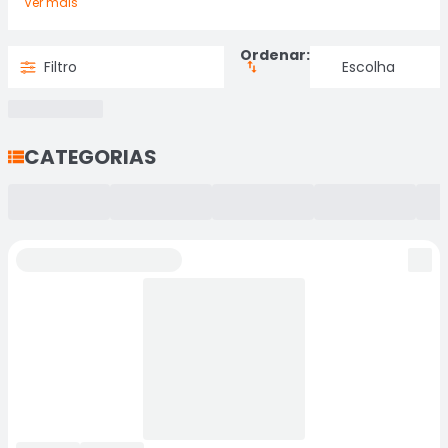
Ver mais
Ordenar:
Filtro
CATEGORIAS