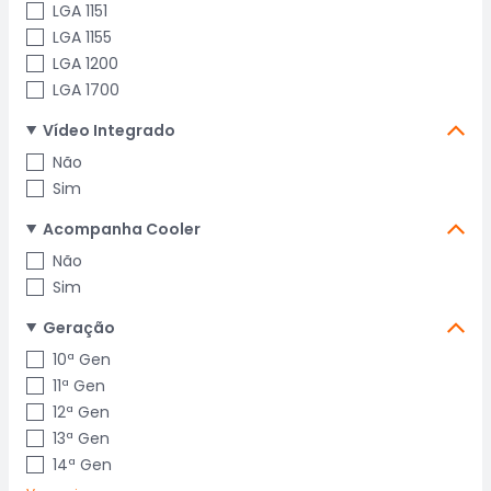
LGA 1151
LGA 1155
LGA 1200
LGA 1700
Vídeo Integrado
Não
Sim
Acompanha Cooler
Não
Sim
Geração
10ª Gen
11ª Gen
12ª Gen
13ª Gen
14ª Gen