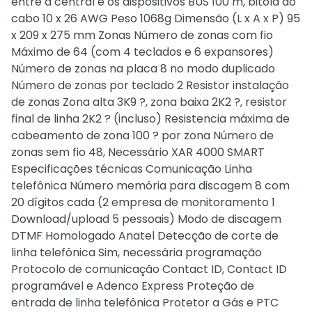
entre a central e os dispositivos BUS 100 m, bitola do
cabo 10 x 26 AWG Peso 1068g Dimensão (L x A x P) 95
x 209 x 275 mm Zonas Número de zonas com fio
Máximo de 64 (com 4 teclados e 6 expansores)
Número de zonas na placa 8 no modo duplicado
Número de zonas por teclado 2 Resistor instalação
de zonas Zona alta 3K9 ?, zona baixa 2K2 ?, resistor
final de linha 2K2 ? (incluso) Resistencia máxima de
cabeamento de zona 100 ? por zona Número de
zonas sem fio 48, Necessário XAR 4000 SMART
Especificações técnicas Comunicação Linha
telefônica Número memória para discagem 8 com
20 dígitos cada (2 empresa de monitoramento 1
Download/upload 5 pessoais) Modo de discagem
DTMF Homologado Anatel Detecção de corte de
linha telefônica Sim, necessária programação
Protocolo de comunicação Contact ID, Contact ID
programável e Adenco Express Proteção de
entrada de linha telefônica Protetor a Gás e PTC