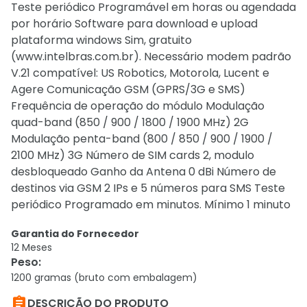
Teste periódico Programável em horas ou agendada
por horário Software para download e upload
plataforma windows Sim, gratuito
(www.intelbras.com.br). Necessário modem padrão
V.21 compatível: US Robotics, Motorola, Lucent e
Agere Comunicação GSM (GPRS/3G e SMS)
Frequência de operação do módulo Modulação
quad-band (850 / 900 / 1800 / 1900 MHz) 2G
Modulação penta-band (800 / 850 / 900 / 1900 /
2100 MHz) 3G Número de SIM cards 2, modulo
desbloqueado Ganho da Antena 0 dBi Número de
destinos via GSM 2 IPs e 5 números para SMS Teste
periódico Programado em minutos. Mínimo 1 minuto
Garantia do Fornecedor
12 Meses
Peso
:
1200 gramas (bruto com embalagem)

DESCRIÇÃO DO PRODUTO