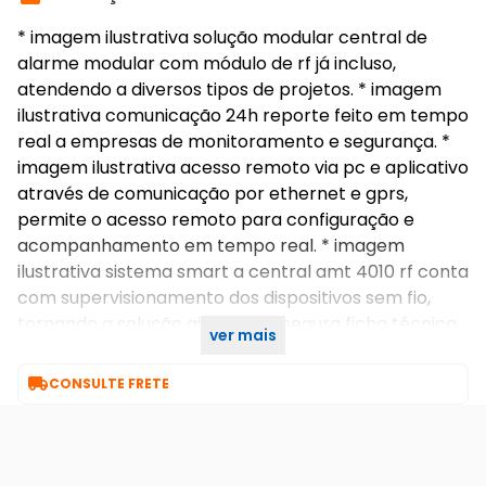
* imagem ilustrativa solução modular central de
alarme modular com módulo de rf já incluso,
atendendo a diversos tipos de projetos. * imagem
ilustrativa comunicação 24h reporte feito em tempo
real a empresas de monitoramento e segurança. *
imagem ilustrativa acesso remoto via pc e aplicativo
através de comunicação por ethernet e gprs,
permite o acesso remoto para configuração e
acompanhamento em tempo real. * imagem
ilustrativa sistema smart a central amt 4010 rf conta
com supervisionamento dos dispositivos sem fio,
tornando a solução ainda mais segura ficha técnica
ver mais
– amt 4010 rf .pdf

CONSULTE FRETE