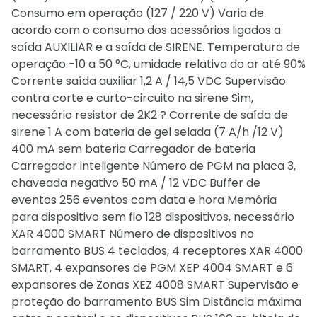
Consumo em operação (127 / 220 V) Varia de
acordo com o consumo dos acessórios ligados a
saída AUXILIAR e a saída de SIRENE. Temperatura de
operação -10 a 50 °C, umidade relativa do ar até 90%
Corrente saída auxiliar 1,2 A / 14,5 VDC Supervisão
contra corte e curto-circuito na sirene Sim,
necessário resistor de 2K2 ? Corrente de saída de
sirene 1 A com bateria de gel selada (7 A/h /12 V)
400 mA sem bateria Carregador de bateria
Carregador inteligente Número de PGM na placa 3,
chaveada negativo 50 mA / 12 VDC Buffer de
eventos 256 eventos com data e hora Memória
para dispositivo sem fio 128 dispositivos, necessário
XAR 4000 SMART Número de dispositivos no
barramento BUS 4 teclados, 4 receptores XAR 4000
SMART, 4 expansores de PGM XEP 4004 SMART e 6
expansores de Zonas XEZ 4008 SMART Supervisão e
proteção do barramento BUS Sim Distância máxima