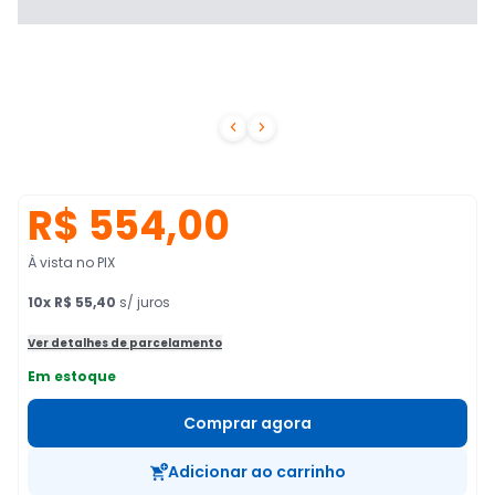


R$ 554,00
À vista no PIX
10
x
R$ 55,40
s/ juros
Ver detalhes de parcelamento
Em estoque
Comprar agora
Adicionar ao carrinho