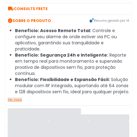

CONSULTE FRETE

SOBRE O PRODUTO
Resumo gerado por IA
Benefício: Acesso Remoto Total:
Controle e
configure seu alarme de onde estiver via PC ou
aplicativo, garantindo sua tranquilidade e
praticidade.
Benefício: Segurança 24h e Inteligente:
Reporte
em tempo real para monitoramento e supervisão
proativa de dispositivos sem fio, para proteção
contínua.
Benefício: Flexibilidade e Expansão Fácil:
Solução
modular com RF integrado, suportando até 64 zonas
e 128 dispositivos sem fio, ideal para qualquer projeto.
Ver mais