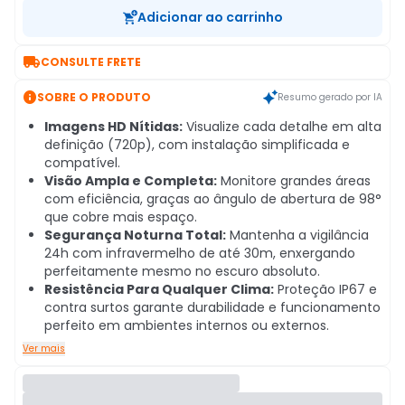
Adicionar ao carrinho

CONSULTE FRETE

SOBRE O PRODUTO
Resumo gerado por IA
Imagens HD Nítidas:
Visualize cada detalhe em alta
definição (720p), com instalação simplificada e
compatível.
Visão Ampla e Completa:
Monitore grandes áreas
com eficiência, graças ao ângulo de abertura de 98°
que cobre mais espaço.
Segurança Noturna Total:
Mantenha a vigilância
24h com infravermelho de até 30m, enxergando
perfeitamente mesmo no escuro absoluto.
Resistência Para Qualquer Clima:
Proteção IP67 e
contra surtos garante durabilidade e funcionamento
perfeito em ambientes internos ou externos.
Ver mais