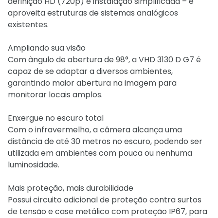
definição HD (720p) e instalação simplificada – e
aproveita estruturas de sistemas analógicos
existentes.
Ampliando sua visão
Com ângulo de abertura de 98°, a VHD 3130 D G7 é
capaz de se adaptar a diversos ambientes,
garantindo maior abertura na imagem para
monitorar locais amplos.
Enxergue no escuro total
Com o infravermelho, a câmera alcança uma
distância de até 30 metros no escuro, podendo ser
utilizada em ambientes com pouca ou nenhuma
luminosidade.
Mais proteção, mais durabilidade
Possui circuito adicional de proteção contra surtos
de tensão e case metálico com proteção IP67, para