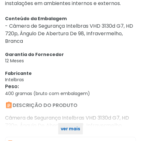
instalações em ambientes internos e externos.
Conteúdo da Embalagem
- Câmera de Segurança Intelbras VHD 3130d G7, HD
720p, Ângulo De Abertura De 98, Infravermelho,
Branca
Garantia do Fornecedor
12 Meses
Fabricante
Intelbras
Peso
:
400 gramas (bruto com embalagem)

DESCRIÇÃO DO PRODUTO
Câmera de Segurança Intelbras VHD 3130d G7, HD
720p, Ângulo De Abertura De 98, Infravermelho,
ver mais
Branca