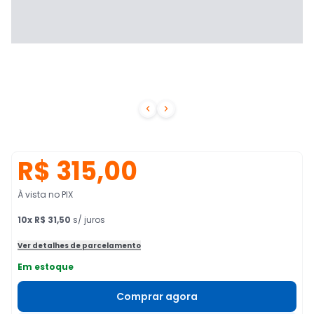


R$ 315,00
À vista no PIX
10
x
R$ 31,50
s/ juros
Ver detalhes de parcelamento
Em estoque
Comprar agora