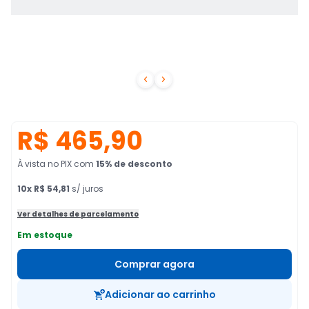


R$ 465,90
À vista no PIX
com
15
% de desconto
10
x
R$ 54,81
s/ juros
Ver detalhes de parcelamento
Em estoque
Comprar agora
Adicionar ao carrinho