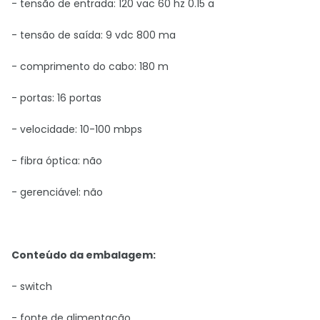
- tensão de entrada: 120 vac 60 hz 0.15 a
- tensão de saída: 9 vdc 800 ma
- comprimento do cabo: 180 m
- portas: 16 portas
- velocidade: 10-100 mbps
- fibra óptica: não
- gerenciável: não
Conteúdo da embalagem:
- switch
- fonte de alimentação