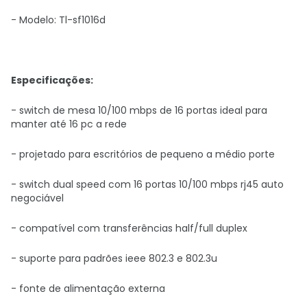
- Modelo:
Tl-sf1016d
Especificações:
- switch de mesa 10/100 mbps de 16 portas ideal para
manter até 16 pc a rede
- projetado para escritórios de pequeno a médio porte
- switch dual speed com 16 portas 10/100 mbps rj45 auto
negociável
- compatível com transferências half/full duplex
- suporte para padrões ieee 802.3 e 802.3u
- fonte de alimentação externa