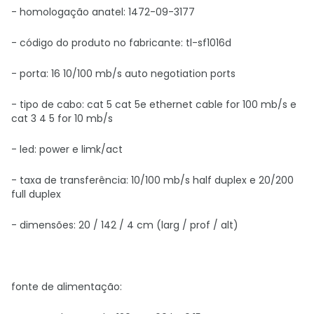
- homologação anatel: 1472-09-3177
- código do produto no fabricante: tl-sf1016d
- porta: 16 10/100 mb/s auto negotiation ports
- tipo de cabo: cat 5 cat 5e ethernet cable for 100 mb/s e
cat 3 4 5 for 10 mb/s
- led: power e limk/act
- taxa de transferência: 10/100 mb/s half duplex e 20/200
full duplex
- dimensões: 20 / 142 / 4 cm (larg / prof / alt)
fonte de alimentação: