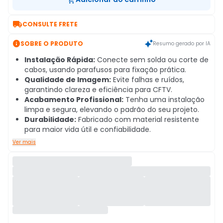

CONSULTE FRETE

SOBRE O PRODUTO
Resumo gerado por IA
Instalação Rápida:
Conecte sem solda ou corte de
cabos, usando parafusos para fixação prática.
Qualidade de Imagem:
Evite falhas e ruídos,
garantindo clareza e eficiência para CFTV.
Acabamento Profissional:
Tenha uma instalação
limpa e segura, elevando o padrão do seu projeto.
Durabilidade:
Fabricado com material resistente
para maior vida útil e confiabilidade.
Ver mais