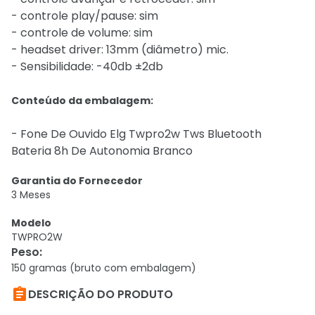
- controle play/pause: sim
- controle de volume: sim
- headset driver: 13mm (diâmetro) mic.
- Sensibilidade: -40db ±2db
Conteúdo da embalagem:
- Fone De Ouvido Elg Twpro2w Tws Bluetooth
Bateria 8h De Autonomia Branco
Garantia do Fornecedor
3 Meses
Modelo
TWPRO2W
Peso
:
150 gramas (bruto com embalagem)

DESCRIÇÃO DO PRODUTO