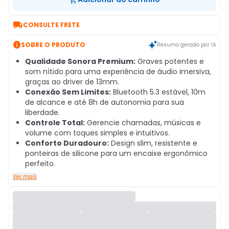

CONSULTE FRETE

SOBRE O PRODUTO
Resumo gerado por IA
Qualidade Sonora Premium:
Graves potentes e
som nítido para uma experiência de áudio imersiva,
graças ao driver de 13mm.
Conexão Sem Limites:
Bluetooth 5.3 estável, 10m
de alcance e até 8h de autonomia para sua
liberdade.
Controle Total:
Gerencie chamadas, músicas e
volume com toques simples e intuitivos.
Conforto Duradouro:
Design slim, resistente e
ponteiras de silicone para um encaixe ergonômico
perfeito.
Ver mais