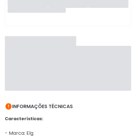

INFORMAÇÕES TÉCNICAS
Características:
- Marca: Elg