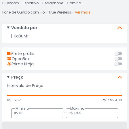
Bluetooth
Esportivo
Headphone
Com fio
Fone de Ouvido com Fio
True Wireless
Ver mais
Vendido por
KaBuM!
Frete grátis
OpenBox
Prime Ninja
Preço
Intervalo de Preço
R$ 16,52
R$ 7.999,00
Mínimo
Máximo
-