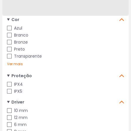
Cor
Azul
Branco
Bronze
Preto
Transparente
Ver mais
Proteção
IPX4
IPX5
Driver
10 mm
12 mm
6 mm