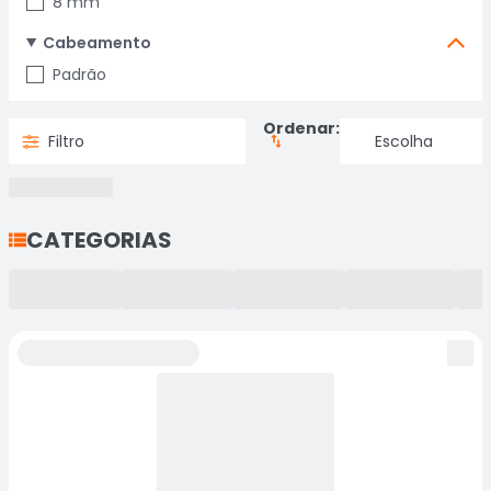
8 mm
Cabeamento
Padrão
Ordenar:
Filtro
CATEGORIAS