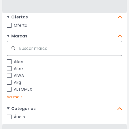
Ofertas
Oferta
Marcas
Aiker
Aitek
AIWA
Akg
ALTOMEX
Ver mais
Categorias
Áudio