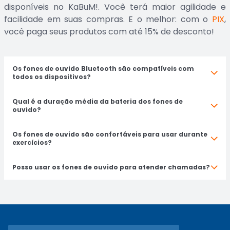
disponíveis no KaBuM!. Você terá maior agilidade e
facilidade em suas compras. E o melhor: com o
PIX
,
você paga seus produtos com até 15% de desconto!
Os fones de ouvido Bluetooth são compatíveis com
todos os dispositivos?
Qual é a duração média da bateria dos fones de
ouvido?
Os fones de ouvido são confortáveis para usar durante
exercícios?
Posso usar os fones de ouvido para atender chamadas?