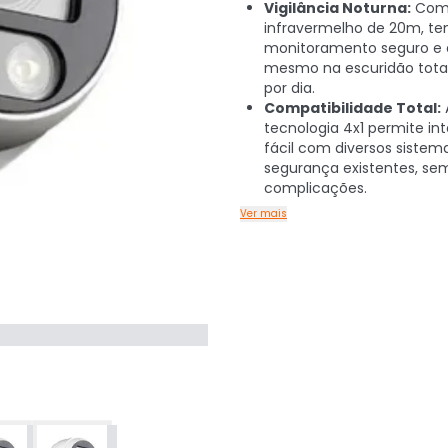
Vigilância Noturna:
Co
infravermelho de 20m, te
monitoramento seguro e 
mesmo na escuridão total
por dia.
Compatibilidade Total:
tecnologia 4x1 permite in
fácil com diversos sistem
segurança existentes, se
complicações.
Ver mais