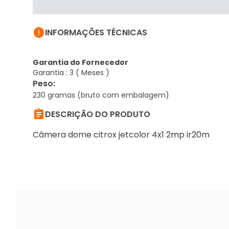

INFORMAÇÕES TÉCNICAS
Garantia do Fornecedor
Garantia : 3 ( Meses )
Peso
:
230 gramas (bruto com embalagem)

DESCRIÇÃO DO PRODUTO
Câmera dome citrox jetcolor 4x1 2mp ir20m
*imagem meramente ilustrativa.