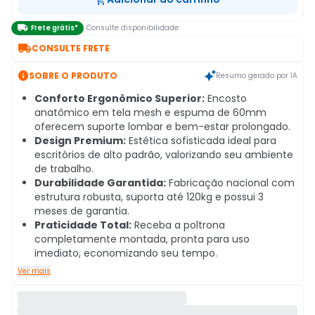

Frete grátis*
Consulte disponibilidade

CONSULTE FRETE

SOBRE O PRODUTO
Resumo gerado por IA
Conforto Ergonômico Superior:
Encosto
anatômico em tela mesh e espuma de 60mm
oferecem suporte lombar e bem-estar prolongado.
Design Premium:
Estética sofisticada ideal para
escritórios de alto padrão, valorizando seu ambiente
de trabalho.
Durabilidade Garantida:
Fabricação nacional com
estrutura robusta, suporta até 120kg e possui 3
meses de garantia.
Praticidade Total:
Receba a poltrona
completamente montada, pronta para uso
imediato, economizando seu tempo.
Ver mais