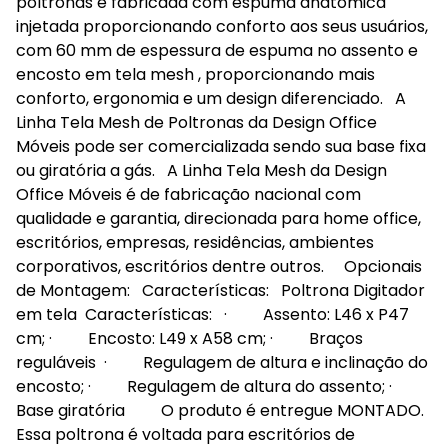
poltronas é fabricada com espuma anatômica
injetada proporcionando conforto aos seus usuários,
com 60 mm de espessura de espuma no assento e
encosto em tela mesh , proporcionando mais
conforto, ergonomia e um design diferenciado. A
Linha Tela Mesh de Poltronas da Design Office
Móveis pode ser comercializada sendo sua base fixa
ou giratória a gás. A Linha Tela Mesh da Design
Office Móveis é de fabricação nacional com
qualidade e garantia, direcionada para home office,
escritórios, empresas, residências, ambientes
corporativos, escritórios dentre outros. Opcionais
de Montagem: Características: Poltrona Digitador
em tela Características: · Assento: L46 x P47
cm; · Encosto: L49 x A58 cm; · Braços
reguláveis · Regulagem de altura e inclinação do
encosto; · Regulagem de altura do assento; ·
Base giratória O produto é entregue MONTADO.
Essa poltrona é voltada para escritórios de