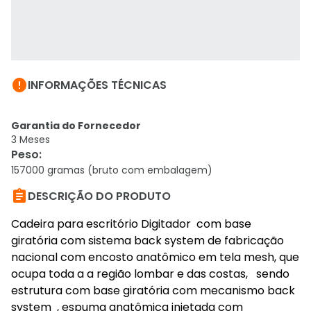

INFORMAÇÕES TÉCNICAS
Garantia do Fornecedor
3 Meses
Peso
:
157000 gramas (bruto com embalagem)

DESCRIÇÃO DO PRODUTO
Cadeira para escritório Digitador com base
giratória com sistema back system de fabricação
nacional com encosto anatômico em tela mesh, que
ocupa toda a a região lombar e das costas, sendo
estrutura com base giratória com mecanismo back
system , espuma anatômica injetada com