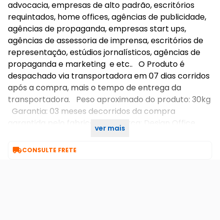
advocacia, empresas de alto padrão, escritórios
requintados, home offices, agências de publicidade,
agências de propaganda, empresas start ups,
agências de assessoria de imprensa, escritórios de
representação, estúdios jornalísticos, agências de
propaganda e marketing e etc.. O Produto é
despachado via transportadora em 07 dias corridos
após a compra, mais o tempo de entrega da
transportadora. Peso aproximado do produto: 30kg
Garantia: 03 meses decorridos da compra
garantida pelo fabricante. Marca: Design Office
ver mais
Móveis.

CONSULTE FRETE