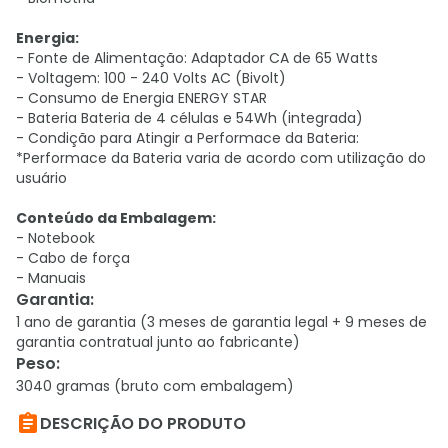
Energia:
- Fonte de Alimentação: Adaptador CA de 65 Watts
- Voltagem: 100 - 240 Volts AC (Bivolt)
- Consumo de Energia ENERGY STAR
- Bateria Bateria de 4 células e 54Wh (integrada)
- Condição para Atingir a Performace da Bateria:
*Performace da Bateria varia de acordo com utilização do
usuário
Conteúdo da Embalagem:
- Notebook
- Cabo de força
- Manuais
Garantia
:
1 ano de garantia (3 meses de garantia legal + 9 meses de
garantia contratual junto ao fabricante)
Peso
:
3040 gramas (bruto com embalagem)

DESCRIÇÃO DO PRODUTO