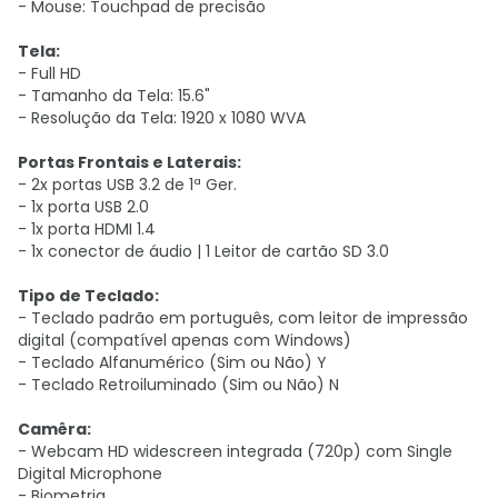
- Mouse: Touchpad de precisão
Tela:
- Full HD
- Tamanho da Tela: 15.6"
- Resolução da Tela: 1920 x 1080 WVA
Portas Frontais e Laterais:
- 2x portas USB 3.2 de 1ª Ger.
- 1x porta USB 2.0
- 1x porta HDMI 1.4
- 1x conector de áudio | 1 Leitor de cartão SD 3.0
Tipo de Teclado:
- Teclado padrão em português, com leitor de impressão
digital (compatível apenas com Windows)
- Teclado Alfanumérico (Sim ou Não) Y
- Teclado Retroiluminado (Sim ou Não) N
Camêra:
- Webcam HD widescreen integrada (720p) com Single
Digital Microphone
- Biometria