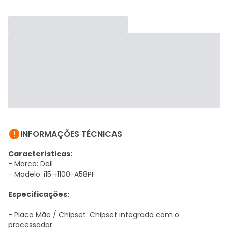

INFORMAÇÕES TÉCNICAS
Características:
- Marca: Dell
- Modelo: i15-i1100-A58PF
Especificações:
- Placa Mãe / Chipset: Chipset integrado com o
processador