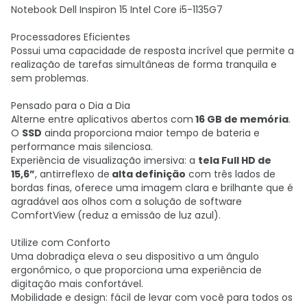
Notebook Dell Inspiron 15 Intel Core i5-1135G7
Processadores Eficientes
Possui uma capacidade de resposta incrível que permite a
realização de tarefas simultâneas de forma tranquila e
sem problemas.
Pensado para o Dia a Dia
Alterne entre aplicativos abertos com
16 GB de memória
.
O
SSD
ainda proporciona maior tempo de bateria e
performance mais silenciosa.
Experiência de visualização imersiva: a
tela Full HD de
15,6”
, antirreflexo de
alta definição
com três lados de
bordas finas, oferece uma imagem clara e brilhante que é
agradável aos olhos com a solução de software
ComfortView (reduz a emissão de luz azul).
Utilize com Conforto
Uma dobradiça eleva o seu dispositivo a um ângulo
ergonômico, o que proporciona uma experiência de
digitação mais confortável.
Mobilidade e design: fácil de levar com você para todos os