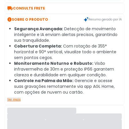

CONSULTE FRETE

SOBRE O PRODUTO
Resumo gerado por IA
Segurança Avançada:
Detecção de movimento
inteligente e IA enviam alertas precisos, garantindo
sua tranquilidade.
Cobertura Completa:
Com rotação de 355°
horizontal e 90° vertical, visualize todo o ambiente
sem pontos cegos.
Monitoramento Noturno e Robusto:
Visão
infravermelha de 30m e proteção IP66 garantem
clareza e durabilidade em qualquer condição.
Controle na Palma da Mão:
Gerencie e acesse
suas gravações remotamente via app AGL Home,
com opções de nuvem ou cartão.
Ver mais