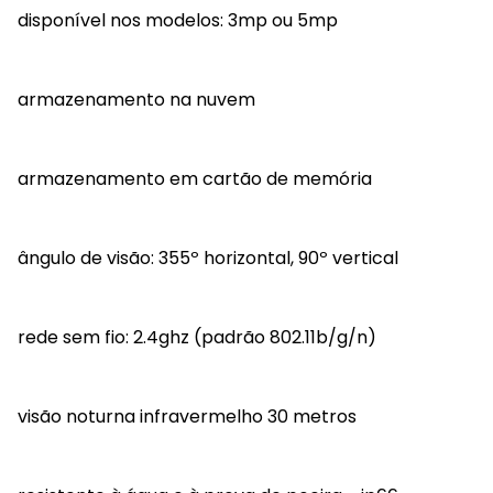
disponível nos modelos: 3mp ou 5mp
armazenamento na nuvem
armazenamento em cartão de memória
ângulo de visão: 355º horizontal, 90º vertical
rede sem fio: 2.4ghz (padrão 802.11b/g/n)
visão noturna infravermelho 30 metros