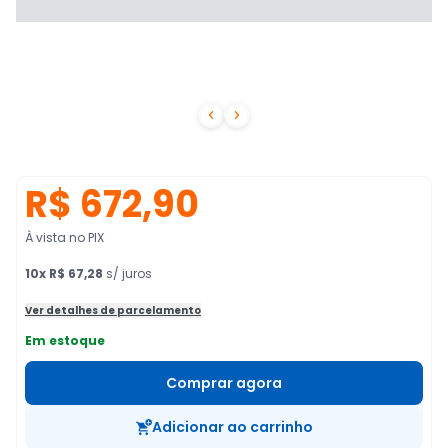


R$ 672,90
À vista no PIX
10
x
R$ 67,28
s/ juros
Ver detalhes de parcelamento
Em estoque
Comprar agora
Adicionar ao carrinho