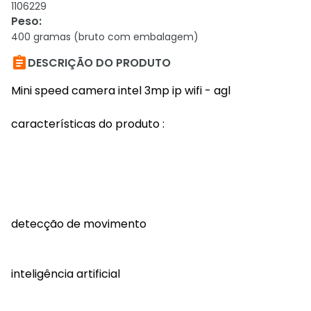
1106229
Peso
:
400 gramas (bruto com embalagem)

DESCRIÇÃO DO PRODUTO
Mini speed camera intel 3mp ip wifi - agl
características do produto :
detecção de movimento
inteligência artificial