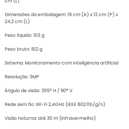
cm (L)
Dimensões da embalagem: 19 cm (A) x 12 cm (P) x
24,2 cm (L)
Peso líquido: 513 g
Peso bruto: 812 g
Sistema: Monitoramento com inteligência artificial
Resolução: 3MP
Ângulo de visão: 355° H / 90° V
Rede sem fio: Wi-Fi 2,4GHz (IEEE 802.11b/g/n)
Visão noturna: até 30 m (infravermelho)