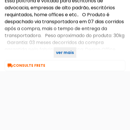
Essa poltrona é voltada para escritórios de
advocacia, empresas de alto padrão, escritórios
requintados, home offices e etc.. O Produto é
despachado via transportadora em 07 dias corridos
após a compra, mais o tempo de entrega da
transportadora. Peso aproximado do produto: 30kg
Garantia: 03 meses decorridos da compra
garantida pelo fabricante. Marca: Design Office
ver mais
Móveis.

CONSULTE FRETE