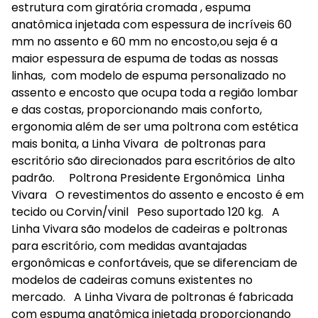
estrutura com giratória cromada , espuma
anatômica injetada com espessura de incríveis 60
mm no assento e 60 mm no encosto,ou seja é a
maior espessura de espuma de todas as nossas
linhas, com modelo de espuma personalizado no
assento e encosto que ocupa toda a região lombar
e das costas, proporcionando mais conforto,
ergonomia além de ser uma poltrona com estética
mais bonita, a Linha Vivara de poltronas para
escritório são direcionados para escritórios de alto
padrão. Poltrona Presidente Ergonômica Linha
Vivara O revestimentos do assento e encosto é em
tecido ou Corvin/vinil Peso suportado 120 kg. A
Linha Vivara são modelos de cadeiras e poltronas
para escritório, com medidas avantajadas
ergonômicas e confortáveis, que se diferenciam de
modelos de cadeiras comuns existentes no
mercado. A Linha Vivara de poltronas é fabricada
com espuma anatômica injetada proporcionando