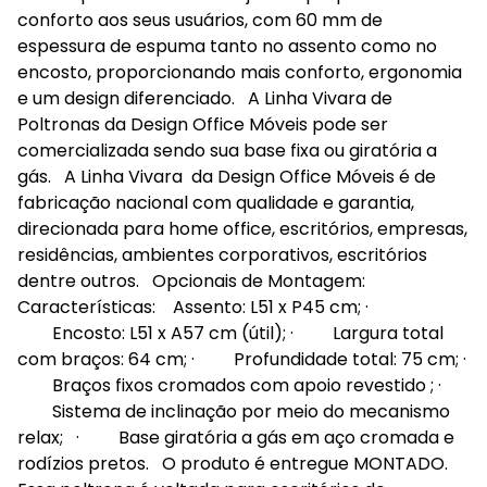
conforto aos seus usuários, com 60 mm de
espessura de espuma tanto no assento como no
encosto, proporcionando mais conforto, ergonomia
e um design diferenciado. A Linha Vivara de
Poltronas da Design Office Móveis pode ser
comercializada sendo sua base fixa ou giratória a
gás. A Linha Vivara da Design Office Móveis é de
fabricação nacional com qualidade e garantia,
direcionada para home office, escritórios, empresas,
residências, ambientes corporativos, escritórios
dentre outros. Opcionais de Montagem:
Características: Assento: L51 x P45 cm; ·
Encosto: L51 x A57 cm (útil); · Largura total
com braços: 64 cm; · Profundidade total: 75 cm; ·
Braços fixos cromados com apoio revestido ; ·
Sistema de inclinação por meio do mecanismo
relax; · Base giratória a gás em aço cromada e
rodízios pretos. O produto é entregue MONTADO.