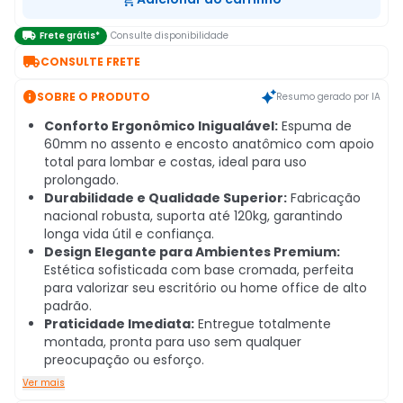

Frete grátis*
Consulte disponibilidade

CONSULTE FRETE

SOBRE O PRODUTO
Resumo gerado por IA
Conforto Ergonômico Inigualável:
Espuma de
60mm no assento e encosto anatômico com apoio
total para lombar e costas, ideal para uso
prolongado.
Durabilidade e Qualidade Superior:
Fabricação
nacional robusta, suporta até 120kg, garantindo
longa vida útil e confiança.
Design Elegante para Ambientes Premium:
Estética sofisticada com base cromada, perfeita
para valorizar seu escritório ou home office de alto
padrão.
Praticidade Imediata:
Entregue totalmente
montada, pronta para uso sem qualquer
preocupação ou esforço.
Ver mais