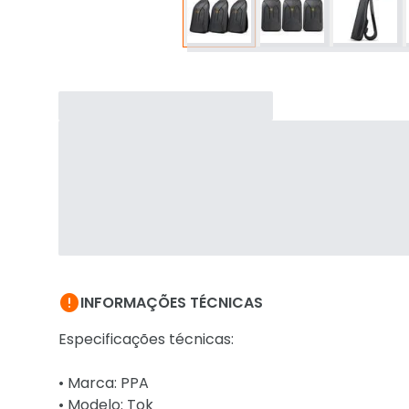

INFORMAÇÕES TÉCNICAS
Especificações técnicas:
• Marca: PPA
• Modelo: Tok