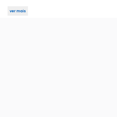
ver mais
eccinin