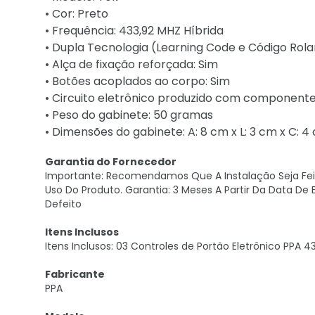
• Cor: Preto
• Frequência: 433,92 MHZ Híbrida
• Dupla Tecnologia (Learning Code e Código Rola
• Alça de fixação reforçada: Sim
• Botões acoplados ao corpo: Sim
• Circuito eletrônico produzido com component
• Peso do gabinete: 50 gramas
• Dimensões do gabinete: A: 8 cm x L: 3 cm x C: 4
Garantia do Fornecedor
Importante: Recomendamos Que A Instalação Seja Feita
Uso Do Produto. Garantia: 3 Meses A Partir Da Data De
Defeito
Itens Inclusos
Itens Inclusos: 03 Controles de Portão Eletrônico PPA 
Fabricante
PPA