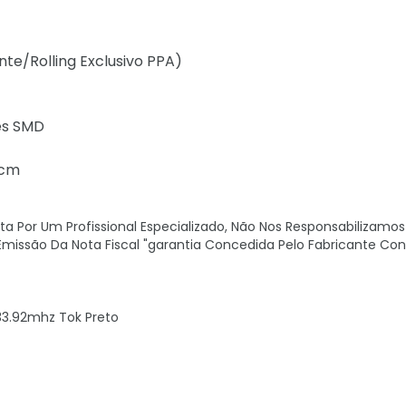
nte/Rolling Exclusivo PPA)
es SMD
 cm
 Por Um Profissional Especializado, Não Nos Responsabilizamos
 Emissão Da Nota Fiscal "garantia Concedida Pelo Fabricante Con
433.92mhz Tok Preto