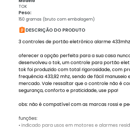
Modelo
TOK
Peso
:
150 gramas (bruto com embalagem)

DESCRIÇÃO DO PRODUTO
3 controles de portão eletrônico alarme 433mhz
oferecer a opção perfeita para a sua casa nunca 
desenvolveu o tok, um controle para portão elet
tok foi produzido com total rigorosidade, com p
frequência 433,92 mhz, sendo de fácil manuseio
mercado. Vale ressaltar que o controle não é c
segurança, conforto e praticidade, use ppa!
obs: não é compatível com as marcas rossi e pe
funções:
• indicado para usos em motores e alarmes resid