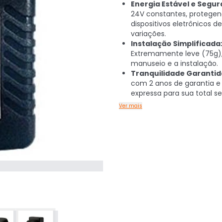
Energia Estável e Segur
24V constantes, protegen
dispositivos eletrônicos de
variações.
Instalação Simplificada
Extremamente leve (75g), 
manuseio e a instalação.
Tranquilidade Garantid
com 2 anos de garantia e
expressa para sua total s
Ver mais