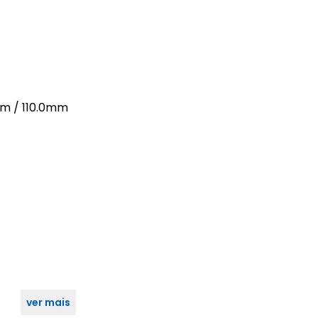
m / 110.0mm
ver mais