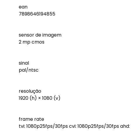
ean
7898646194855
sensor de imagem
2 mp cmos
sinal
pal/ntsc
resolução
1920 (h) × 1080 (v)
frame rate
tvi: 1080p25fps/30fps cvi: 1080p25fps/30fps ahd