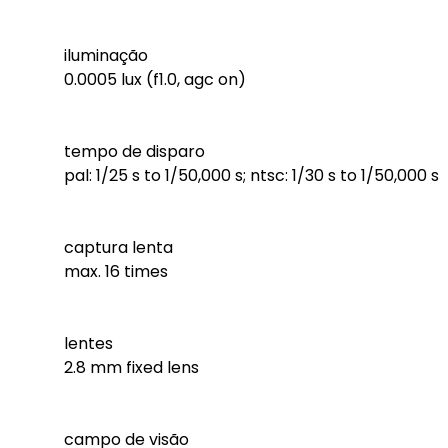
iluminação
0.0005 lux (f1.0, agc on)
tempo de disparo
pal: 1/25 s to 1/50,000 s; ntsc: 1/30 s to 1/50,000 s
captura lenta
max. 16 times
lentes
2.8 mm fixed lens
campo de visão