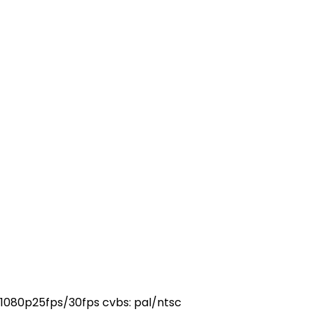
: 1080p25fps/30fps cvbs: pal/ntsc