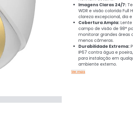
Imagens Claras 24/7:
Te
WDR e visão colorida Full 
clareza excepcional, dia e 
Cobertura Ampla:
Lente 
campo de visão de 98° p
monitorar grandes áreas
menos câmeras.
Durabilidade Extrema:
P
IP67 contra água e poeira,
para instalação em qualq
ambiente externo.
Ver mais