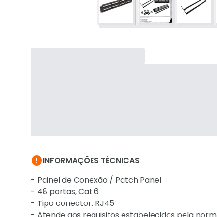

INFORMAÇÕES TÉCNICAS
- Painel de Conexão / Patch Panel
- 48 portas, Cat.6
- Tipo conector: RJ45
- Atende aos requisitos estabelecidos pela norma