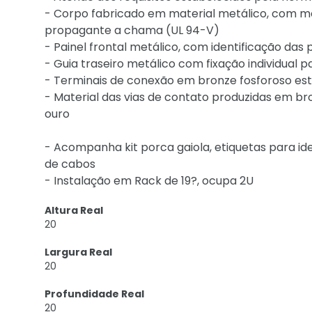
- Corpo fabricado em material metálico, com m
propagante a chama (UL 94-V)
- Painel frontal metálico, com identificação das
- Guia traseiro metálico com fixação individual 
- Terminais de conexão em bronze fosforoso es
- Material das vias de contato produzidas em b
ouro
- Acompanha kit porca gaiola, etiquetas para ide
de cabos
- Instalação em Rack de 19?, ocupa 2U
Altura Real
20
Largura Real
20
Profundidade Real
20