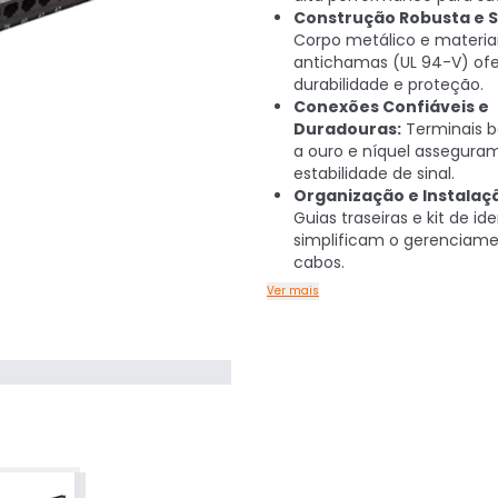
Construção Robusta e 
Corpo metálico e materia
antichamas (UL 94-V) o
durabilidade e proteção.
Conexões Confiáveis e
Duradouras:
Terminais 
a ouro e níquel assegura
estabilidade de sinal.
Organização e Instalaçã
Guias traseiras e kit de id
simplificam o gerenciam
cabos.
Ver mais