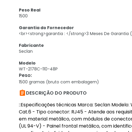
Peso Real
1500
Garantia do Fornecedor
<br><strong>garantia : </strong>3 Meses De Garantia (
Fabricante
Seclan
Modelo
WT-2178C-110-48P
Peso
:
1500 gramas (bruto com embalagem)

DESCRIÇÃO DO PRODUTO
::Especificações técnicas Marca: Seclan Modelo:
Cat.6 - Tipo conector: RJ45 - Atende aos requis
em material metálico, com módulos de conecto
(UL 94-V) - Painel frontal metálico, com identifi