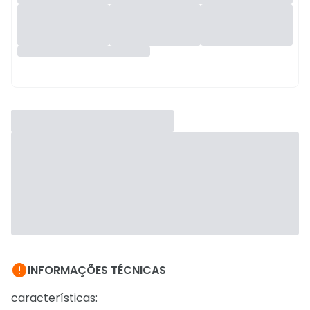

INFORMAÇÕES TÉCNICAS
características: