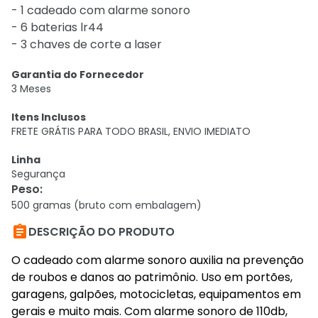
- 1 cadeado com alarme sonoro
- 6 baterias lr44
- 3 chaves de corte a laser
Garantia do Fornecedor
3 Meses
Itens Inclusos
FRETE GRÁTIS PARA TODO BRASIL, ENVIO IMEDIATO
Linha
Segurança
Peso
:
500 gramas (bruto com embalagem)

DESCRIÇÃO DO PRODUTO
O cadeado com alarme sonoro auxilia na prevenção
de roubos e danos ao patrimônio. Uso em portões,
garagens, galpões, motocicletas, equipamentos em
gerais e muito mais. Com alarme sonoro de 110db,