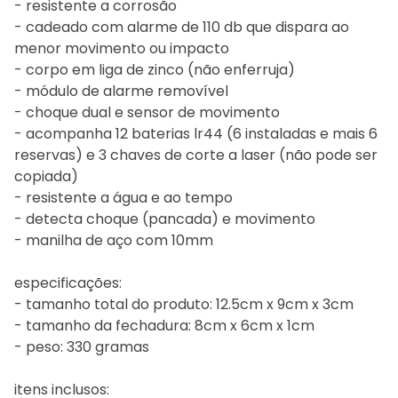
- resistente a corrosão
- cadeado com alarme de 110 db que dispara ao
menor movimento ou impacto
- corpo em liga de zinco (não enferruja)
- módulo de alarme removível
- choque dual e sensor de movimento
- acompanha 12 baterias lr44 (6 instaladas e mais 6
reservas) e 3 chaves de corte a laser (não pode ser
copiada)
- resistente a água e ao tempo
- detecta choque (pancada) e movimento
- manilha de aço com 10mm
especificações:
- tamanho total do produto: 12.5cm x 9cm x 3cm
- tamanho da fechadura: 8cm x 6cm x 1cm
- peso: 330 gramas
itens inclusos: