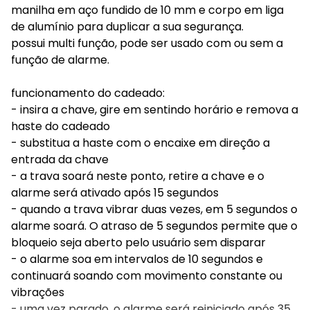
manilha em aço fundido de 10 mm e corpo em liga
de alumínio para duplicar a sua segurança.
possui multi função, pode ser usado com ou sem a
função de alarme.
funcionamento do cadeado:
- insira a chave, gire em sentindo horário e remova a
haste do cadeado
- substitua a haste com o encaixe em direção a
entrada da chave
- a trava soará neste ponto, retire a chave e o
alarme será ativado após 15 segundos
- quando a trava vibrar duas vezes, em 5 segundos o
alarme soará. O atraso de 5 segundos permite que o
bloqueio seja aberto pelo usuário sem disparar
- o alarme soa em intervalos de 10 segundos e
continuará soando com movimento constante ou
vibrações
- uma vez parado, o alarme será reiniciado após 35