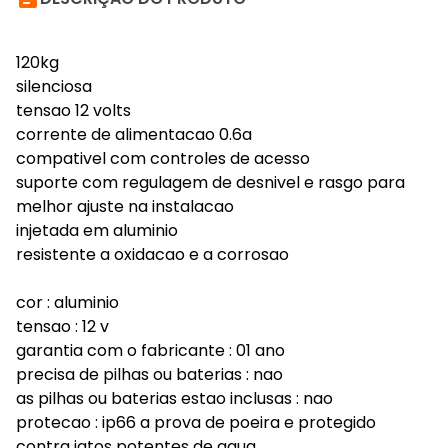
120kg
silenciosa
tensao 12 volts
corrente de alimentacao 0.6a
compativel com controles de acesso
suporte com regulagem de desnivel e rasgo para
melhor ajuste na instalacao
injetada em aluminio
resistente a oxidacao e a corrosao
cor : aluminio
tensao : 12 v
garantia com o fabricante : 01 ano
precisa de pilhas ou baterias : nao
as pilhas ou baterias estao inclusas : nao
protecao : ip66 a prova de poeira e protegido
contra jatos potentes de agua