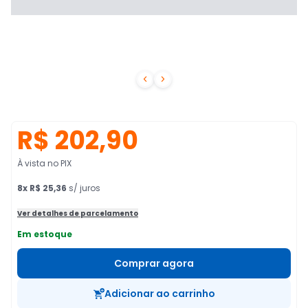


R$ 202,90
À vista no PIX
8
x
R$ 25,36
s/ juros
Ver detalhes de parcelamento
Em estoque
Comprar agora
Adicionar ao carrinho