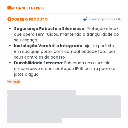

CONSULTE FRETE

SOBRE O PRODUTO
Resumo gerado por IA
Segurança Robusta e Silenciosa:
Proteção eficaz
que opera sem ruídos, mantendo a tranquilidade do
seu espaço.
Instalação Versátil e Integrada:
Ajuste perfeito
em qualquer porta, com compatibilidade total aos
seus controles de acesso.
Durabilidade Extrema:
Fabricada em alumínio
anticorrosivo e com proteção IP66 contra poeira e
jatos d'água.
Ver mais