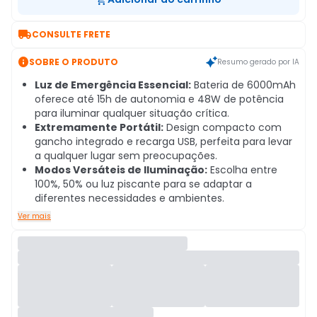

CONSULTE FRETE

SOBRE O PRODUTO
Resumo gerado por IA
Luz de Emergência Essencial:
Bateria de 6000mAh
oferece até 15h de autonomia e 48W de potência
para iluminar qualquer situação crítica.
Extremamente Portátil:
Design compacto com
gancho integrado e recarga USB, perfeita para levar
a qualquer lugar sem preocupações.
Modos Versáteis de Iluminação:
Escolha entre
100%, 50% ou luz piscante para se adaptar a
diferentes necessidades e ambientes.
Ver mais