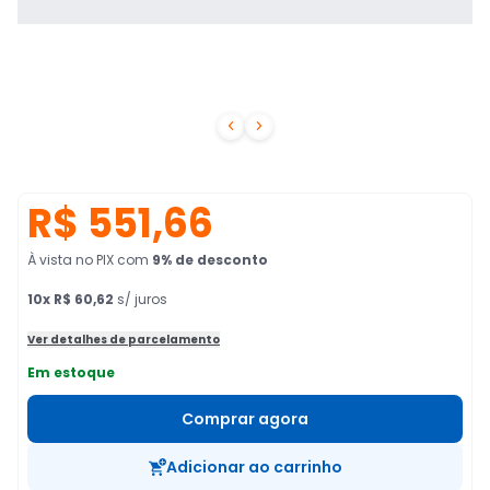


R$ 551,66
À vista no PIX
com
9
% de desconto
10
x
R$ 60,62
s/ juros
Ver detalhes de parcelamento
Em estoque
Comprar agora
Adicionar ao carrinho