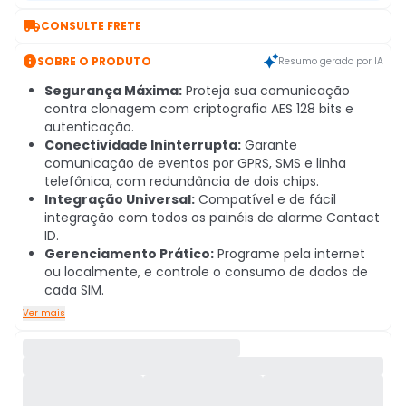

CONSULTE FRETE

SOBRE O PRODUTO
Resumo gerado por IA
Segurança Máxima:
Proteja sua comunicação
contra clonagem com criptografia AES 128 bits e
autenticação.
Conectividade Ininterrupta:
Garante
comunicação de eventos por GPRS, SMS e linha
telefônica, com redundância de dois chips.
Integração Universal:
Compatível e de fácil
integração com todos os painéis de alarme Contact
ID.
Gerenciamento Prático:
Programe pela internet
ou localmente, e controle o consumo de dados de
cada SIM.
Ver mais