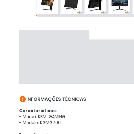

INFORMAÇÕES TÉCNICAS
Características:
- Marca: KBM! GAMING
- Modelo: KGMG700