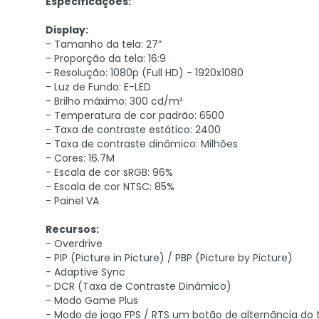
Especificações:
Display:
- Tamanho da tela: 27”
- Proporção da tela: 16:9
- Resolução: 1080p (Full HD) - 1920x1080
- Luz de Fundo: E-LED
- Brilho máximo: 300 cd/m²
- Temperatura de cor padrão: 6500
- Taxa de contraste estático: 2400
- Taxa de contraste dinâmico: Milhões
- Cores: 16.7M
- Escala de cor sRGB: 96%
- Escala de cor NTSC: 85%
- Painel VA
Recursos:
- Overdrive
- PIP (Picture in Picture) / PBP (Picture by Picture)
- Adaptive Sync
- DCR (Taxa de Contraste Dinâmico)
- Modo Game Plus
- Modo de jogo FPS / RTS um botão de alternância do 