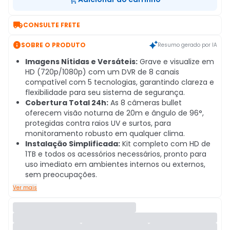

CONSULTE FRETE

SOBRE O PRODUTO
Resumo gerado por IA
Imagens Nítidas e Versáteis:
Grave e visualize em
HD (720p/1080p) com um DVR de 8 canais
compatível com 5 tecnologias, garantindo clareza e
flexibilidade para seu sistema de segurança.
Cobertura Total 24h:
As 8 câmeras bullet
oferecem visão noturna de 20m e ângulo de 96°,
protegidas contra raios UV e surtos, para
monitoramento robusto em qualquer clima.
Instalação Simplificada:
Kit completo com HD de
1TB e todos os acessórios necessários, pronto para
uso imediato em ambientes internos ou externos,
sem preocupações.
Ver mais