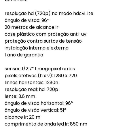
resolução hd (720p) no modo hdcvi lite
ângulo de visão: 96º
20 metros de alcance ir
case plástico com proteção anti-uv
proteção contra surtos de tensão
instalação interna e externa
1 ano de garantia
sensor: 1/2.7” 1 megapixel cmos
pixels efetivos (h x v): 1280 x 720
linhas horizontais: 1280h
resolução real: hd: 720p
lente: 3.6 mm
ângulo de visão horizontal: 96°
ângulo de visão vertical: 51°
alcance ir: 20 m
comprimento de onda led ir: 850 nm