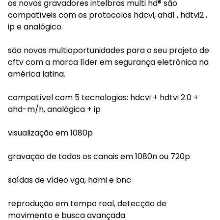
os novos gravadores intelbras multi hd® são
compatíveis com os protocolos hdcvi, ahd1 , hdtvi2 ,
ip e analógico.
são novas multioportunidades para o seu projeto de
cftv com a marca líder em segurança eletrônica na
américa latina.
compatível com 5 tecnologias: hdcvi + hdtvi 2.0 +
ahd-m/h, analógica + ip
visualização em 1080p
gravação de todos os canais em 1080n ou 720p
saídas de vídeo vga, hdmi e bnc
reprodução em tempo real, detecção de
movimento e busca avançada