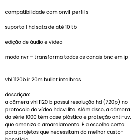
compatibilidade com onvif perfil s
suporta 1 hd sata de até 10 tb
edição de áudio e vídeo
modo nvr – transforma todos os canais bnc em ip
vhl 1120b ir 20m bullet intelbras
descrição:
a câmera vhl 1120 b possui resolução hd (720p) no
protocolo de vídeo hdcvi lite. Além disso, a câmera
da série 1000 têm case plástico e proteção anti-uv,
que ameniza o amarelamento. É a escolha certa
para projetos que necessitam do melhor custo-
benefício.