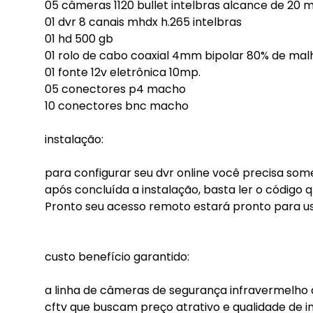
05 câmeras 1120 bullet intelbras alcance de 20 
01 dvr 8 canais mhdx h.265 intelbras
01 hd 500 gb
01 rolo de cabo coaxial 4mm bipolar 80% de mal
01 fonte 12v eletrônica 10mp.
05 conectores p4 macho
10 conectores bnc macho
instalação:
para configurar seu dvr online você precisa some
após concluída a instalação, basta ler o código 
Pronto seu acesso remoto estará pronto para us
custo benefício garantido:
a linha de câmeras de segurança infravermelho d
cftv que buscam preço atrativo e qualidade de 