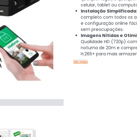
celular, tablet ou comput
Instalação Simplificada
completo com todos os a
e configuração online fáci
sem preocupações.
Imagens Nítidas e Otim
Qualidade HD (720p) com
noturna de 20m e compr
H.265+ para mais armaze
Ver mais