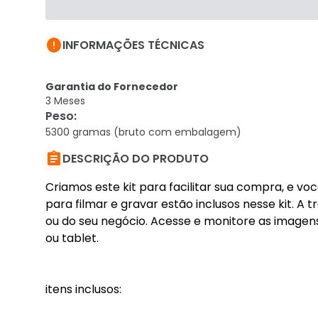

INFORMAÇÕES TÉCNICAS
Garantia do Fornecedor
3 Meses
Peso
:
5300 gramas (bruto com embalagem)

DESCRIÇÃO DO PRODUTO
Criamos este kit para facilitar sua compra, e 
para filmar e gravar estão inclusos nesse kit. A 
ou do seu negócio. Acesse e monitore as image
ou tablet.
itens inclusos: