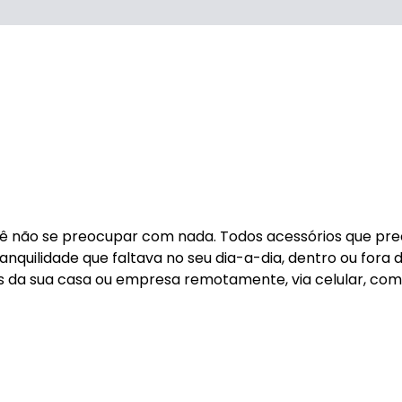
você não se preocupar com nada. Todos acessórios que pr
tranquilidade que faltava no seu dia-a-dia, dentro ou fora 
ns da sua casa ou empresa remotamente, via celular, co