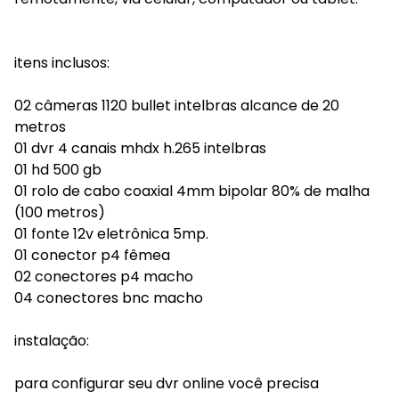
itens inclusos:
02 câmeras 1120 bullet intelbras alcance de 20
metros
01 dvr 4 canais mhdx h.265 intelbras
01 hd 500 gb
01 rolo de cabo coaxial 4mm bipolar 80% de malha
(100 metros)
01 fonte 12v eletrônica 5mp.
01 conector p4 fêmea
02 conectores p4 macho
04 conectores bnc macho
instalação:
para configurar seu dvr online você precisa