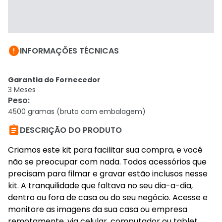

INFORMAÇÕES TÉCNICAS
Garantia do Fornecedor
3 Meses
Peso
:
4500 gramas (bruto com embalagem)

DESCRIÇÃO DO PRODUTO
Criamos este kit para facilitar sua compra, e você
não se preocupar com nada. Todos acessórios que
precisam para filmar e gravar estão inclusos nesse
kit. A tranquilidade que faltava no seu dia-a-dia,
dentro ou fora de casa ou do seu negócio. Acesse e
monitore as imagens da sua casa ou empresa
remotamente, via celular, computador ou tablet.