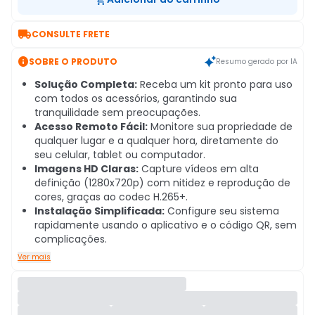

CONSULTE FRETE

SOBRE O PRODUTO
Resumo gerado por IA
Solução Completa:
Receba um kit pronto para uso
com todos os acessórios, garantindo sua
tranquilidade sem preocupações.
Acesso Remoto Fácil:
Monitore sua propriedade de
qualquer lugar e a qualquer hora, diretamente do
seu celular, tablet ou computador.
Imagens HD Claras:
Capture vídeos em alta
definição (1280x720p) com nitidez e reprodução de
cores, graças ao codec H.265+.
Instalação Simplificada:
Configure seu sistema
rapidamente usando o aplicativo e o código QR, sem
complicações.
Ver mais