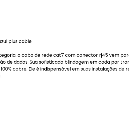
zul plus cable
egoria, o cabo de rede cat7 com conector rj45 vem par
ão de dados. Sua sofisticada blindagem em cada par tra
 100% cobre. Ele é indispensável em suas instalações de 
.