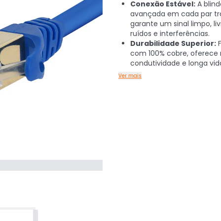
Conexão Estável:
A blin
avançada em cada par t
garante um sinal limpo, li
ruídos e interferências.
Durabilidade Superior:
F
com 100% cobre, oferece
condutividade e longa vida 
Ver mais