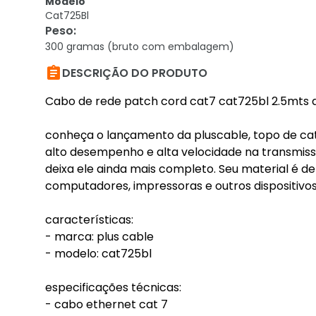
Modelo
Cat725Bl
Peso
:
300 gramas (bruto com embalagem)

DESCRIÇÃO DO PRODUTO
Cabo de rede patch cord cat7 cat725bl 2.5mts a
conheça o lançamento da pluscable, topo de cat
alto desempenho e alta velocidade na transmiss
deixa ele ainda mais completo. Seu material é de
computadores, impressoras e outros dispositivos
características:
- marca: plus cable
- modelo: cat725bl
especificações técnicas:
- cabo ethernet cat 7