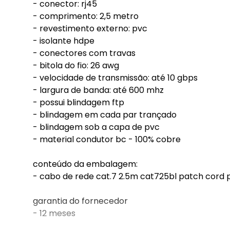
- conector: rj45
- comprimento: 2,5 metro
- revestimento externo: pvc
- isolante hdpe
- conectores com travas
- bitola do fio: 26 awg
- velocidade de transmissão: até 10 gbps
- largura de banda: até 600 mhz
- possui blindagem ftp
- blindagem em cada par trançado
- blindagem sob a capa de pvc
- material condutor bc - 100% cobre
conteúdo da embalagem:
- cabo de rede cat.7 2.5m cat725bl patch cord 
garantia do fornecedor
- 12 meses