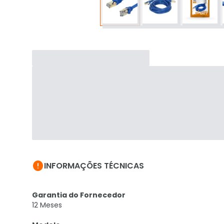

INFORMAÇÕES TÉCNICAS
Garantia do Fornecedor
12 Meses