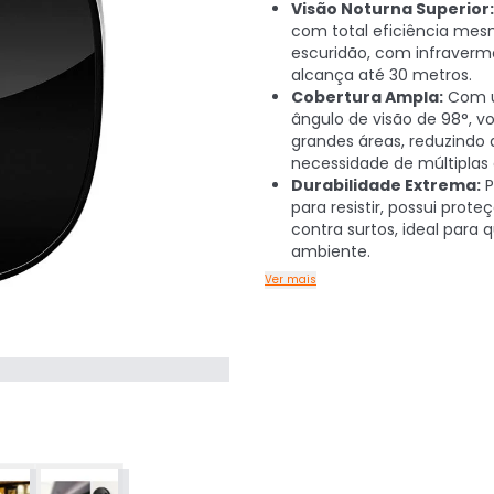
Visão Noturna Superior:
com total eficiência me
escuridão, com infraverm
alcança até 30 metros.
Cobertura Ampla:
Com 
ângulo de visão de 98°, v
grandes áreas, reduzindo 
necessidade de múltiplas
Durabilidade Extrema:
P
para resistir, possui prote
contra surtos, ideal para 
ambiente.
Ver mais