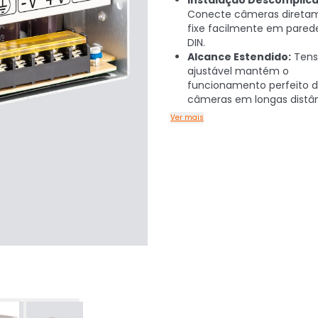
Instalação Descomplica
Conecte câmeras direta
fixe facilmente em parede
DIN.
Alcance Estendido:
Tens
ajustável mantém o
funcionamento perfeito 
câmeras em longas distân
Ver mais