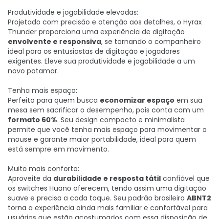
Produtividade e jogabilidade elevadas:
Projetado com precisão e atenção aos detalhes, o Hyrax
Thunder proporciona uma experiência de digitação
envolvente e responsiva
, se tornando o companheiro
ideal para os entusiastas de digitação e jogadores
exigentes. Eleve sua produtividade e jogabilidade a um
novo patamar.
Tenha mais espaço:
Perfeito para quem busca
economizar espaço
em sua
mesa sem sacrificar o desempenho, pois conta com um
formato 60%
. Seu design compacto e minimalista
permite que você tenha mais espaço para movimentar o
mouse e garante maior portabilidade, ideal para quem
está sempre em movimento.
Muito mais conforto:
Aproveite da
durabilidade e resposta tátil
confiável que
os switches Huano oferecem, tendo assim uma digitação
suave e precisa a cada toque. Seu padrão brasileiro
ABNT2
torna a experiência ainda mais familiar e confortável para
usuários que estão acostumados com essa disposição de