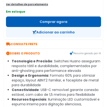
Ver detalhes de parcelamento
Em estoque
Comprar agora
Adicionar ao carrinho

CONSULTE FRETE

SOBRE O PRODUTO
Resumo gerado por IA
Tecnologia e Precisão
: Switches Huano asseguram
resposta tátil e durabilidade, complementados por
anti-ghosting para performance elevada
Design e Ergonomia
: Formato 60% para otimizar
espaço, layout ABNT2 familiar, e faceplate de metal
para durabilidade
Conectividade
: USB-C removível garante conexão
estável, com cabo de 1,5 metros para flexibilidade
Recursos Especiais
: Iluminação LED customizável e
espuma interna para digitação silenciosa,