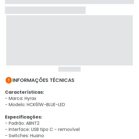

INFORMAÇÕES TÉCNICAS
Características:
- Marca: Hyrax
- Modelo: HCK61W-BLUE-LED
Especificações:
- Padrão: ABNT2
- Interface: USB tipo C - removível
- Switches: Huano