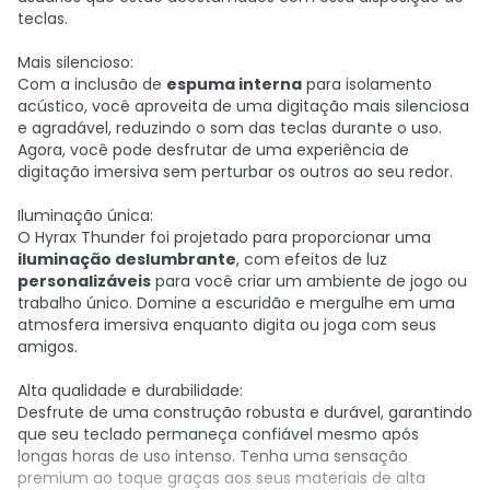
teclas.
Mais silencioso:
Com a inclusão de
espuma interna
para isolamento
acústico, você aproveita de uma digitação mais silenciosa
e agradável, reduzindo o som das teclas durante o uso.
Agora, você pode desfrutar de uma experiência de
digitação imersiva sem perturbar os outros ao seu redor.
Iluminação única:
O Hyrax Thunder foi projetado para proporcionar uma
iluminação deslumbrante
, com efeitos de luz
personalizáveis
para você criar um ambiente de jogo ou
trabalho único. Domine a escuridão e mergulhe em uma
atmosfera imersiva enquanto digita ou joga com seus
amigos.
Alta qualidade e durabilidade:
Desfrute de uma construção robusta e durável, garantindo
que seu teclado permaneça confiável mesmo após
longas horas de uso intenso. Tenha uma sensação
premium ao toque graças aos seus materiais de alta