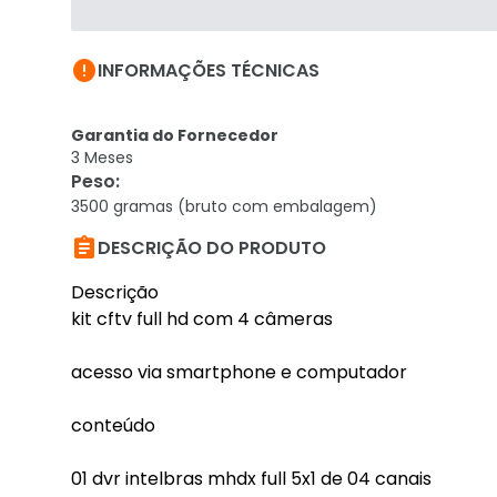

INFORMAÇÕES TÉCNICAS
Garantia do Fornecedor
3 Meses
Peso
:
3500 gramas (bruto com embalagem)

DESCRIÇÃO DO PRODUTO
Descrição
kit cftv full hd com 4 câmeras
acesso via smartphone e computador
conteúdo
01 dvr intelbras mhdx full 5x1 de 04 canais