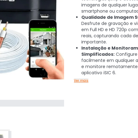
imagens de qualquer lugar
smartphone ou computad
Qualidade de Imagem S
Desfrute de gravação e vi
em Full HD e HD 720p com
reais, capturando cada d
importante.
Instalação e Monitora
Simplificados:
Configure
facilmente em qualquer 
e monitore remotamente
aplicativo iSIC 6.
Ver mais