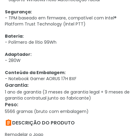
Segurança:
- TPM baseado em firmware, compatível com Intel®
Platform Trust Technology (Intel PTT)
Bateria:
- Polímero de lítio 99Wh
Adaptador:
- 280W
Conteúdo da Embalagem:
- Notebook Gamer AORUS 17H BXF
Garantia
:
1 ano de garantia (3 meses de garantia legal + 9 meses de
garantia contratual junto ao fabricante)
Peso
:
5566 gramas (bruto com embalagem)

DESCRIÇÃO DO PRODUTO
Remodelar o Jogo