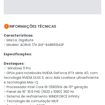

INFORMAÇÕES TÉCNICAS
Características:
- Marca: Gigabyte
- Modelo: AORUS 17H AXF-B4BR694SP
Especificações:
Destaques:
-
Windows 11 Pro
- GPUs para notebooks NVIDIA GeForce RTX série 40, com
tecnologia NVIDIA DLSS 3, arco Ada Lovelace ultraeficiente
e tecnologias Max-Q.
- Processador Intel Core i9-13900HX de 13ª geração
- Painel de 16" 16:9 FHD (1920 x 1080) 360 Hz
- Sistema de resfriamento WINDFORCE Infinity
- Tecnologia de comutação MUX