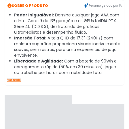

SOBRE O PRODUTO
Resumo gerado por IA
Poder Inigualável:
Domine qualquer jogo AAA com
o Intel Core i9 de 13ª geração e as GPUs NVIDIA RTX
Série 40 (DLSS 3), desfrutando de gráficos
ultrarrealistas e desempenho fluído.
Imersão Total:
A tela QHD de 17.3" (240Hz) com
moldura superfina proporciona visuais incrivelmente
suaves, sem rastros, para uma experiência de jogo
envolvente.
Liberdade e Agilidade:
Com a bateria de 99Wh e
carregamento rápido (50% em 30 minutos), jogue
ou trabalhe por horas com mobilidade total.
Ver mais