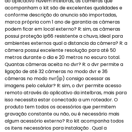
ao aplicativo nuvem intelbras, as câmeras que
acompanham o kit são de excelentes qualidades e
conforme descrição do anuncio são importadas,
marca própria com 1 ano de garantia as câmeras
podem ficar em local externo? R: sim, as câmeras
possui proteção ip66 resistente a chuva, ideal para
ambientes externos qual a distancia da câmera? R: a
câmera possui excelente resolução para até 50
metros durante o dia e 20 metros no escuro total.
Quantas câmeras aceita no dvr? R: o dvr permite a
ligação de até 32 câmeras no modo dvr e 36
câmeras no modo nvr(ip) consigo acessar as
imagens pelo celular? R: sim, o dvr permite acesso
remoto através do aplicativo da intelbras, mais para
isso necessita estar conectado a um roteador. O
produto tem todos os acessórios que permitem
gravação constante ou não, ou é necessário mais
algum acessório externo? R:o kit acompanha todos
os itens necessários para instalação . Qual a