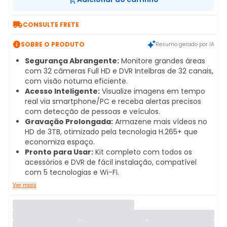

CONSULTE FRETE

SOBRE O PRODUTO
Resumo gerado por IA
Segurança Abrangente:
Monitore grandes áreas
com 32 câmeras Full HD e DVR Intelbras de 32 canais,
com visão noturna eficiente.
Acesso Inteligente:
Visualize imagens em tempo
real via smartphone/PC e receba alertas precisos
com detecção de pessoas e veículos.
Gravação Prolongada:
Armazene mais vídeos no
HD de 3TB, otimizado pela tecnologia H.265+ que
economiza espaço.
Pronto para Usar:
Kit completo com todos os
acessórios e DVR de fácil instalação, compatível
com 5 tecnologias e Wi-Fi.
Ver mais