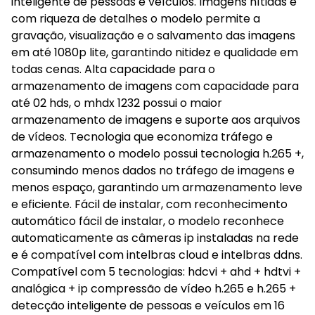
inteligente de pessoas e veículos. Imagens nítidas e
com riqueza de detalhes o modelo permite a
gravação, visualização e o salvamento das imagens
em até 1080p lite, garantindo nitidez e qualidade em
todas cenas. Alta capacidade para o
armazenamento de imagens com capacidade para
até 02 hds, o mhdx 1232 possui o maior
armazenamento de imagens e suporte aos arquivos
de vídeos. Tecnologia que economiza tráfego e
armazenamento o modelo possui tecnologia h.265 +,
consumindo menos dados no tráfego de imagens e
menos espaço, garantindo um armazenamento leve
e eficiente. Fácil de instalar, com reconhecimento
automático fácil de instalar, o modelo reconhece
automaticamente as câmeras ip instaladas na rede
e é compatível com intelbras cloud e intelbras ddns.
Compatível com 5 tecnologias: hdcvi + ahd + hdtvi +
analógica + ip compressão de vídeo h.265 e h.265 +
detecção inteligente de pessoas e veículos em 16