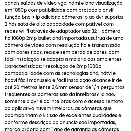
canais saídas de vídeo vga, hdmi e bnc visualização
em 1080p compatibilidade com protocolo onvif
função bnc + ip adiciona câmeras ip ao dvr suporta
2 hds sata de alta capacidade compatível com
redes wi-fi através de adaptador usb 32 - câmera
hd 1080p 2mp bullet ahd importada usufrua de uma
câmera de vídeo com resolução hd e transmissão
com cores ricas, reais e sem perda de cores, com
fácil instalação se adapta a maioria dos ambientes.
Características: ?resolução de 2mp 1080p
compatibilidade com as tecnologias ahd, hdtvi e
hdcvi fácil manuseio e fácil instalação alcance ir de
até 20 metros lente 3,6mm sensor de 1/4 perguntas
frequentes as câmeras são da intelbras? R: não,
somente o dvr é da intelbras com o acesso remoto
ao aplicativo nuvem intelbras, as câmeras que
acompanham o kit são de excelentes qualidades e
conforme descrição do anuncio são importadas,
marca própria com 1 ano de garantia as câmeras