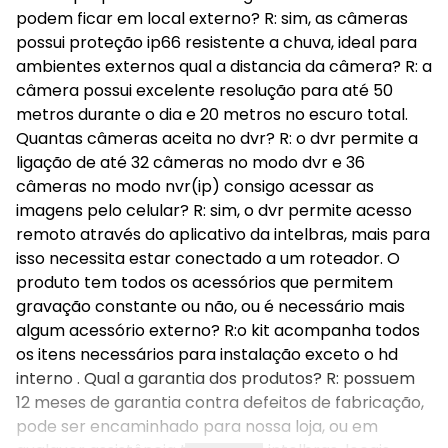
podem ficar em local externo? R: sim, as câmeras
possui proteção ip66 resistente a chuva, ideal para
ambientes externos qual a distancia da câmera? R: a
câmera possui excelente resolução para até 50
metros durante o dia e 20 metros no escuro total.
Quantas câmeras aceita no dvr? R: o dvr permite a
ligação de até 32 câmeras no modo dvr e 36
câmeras no modo nvr(ip) consigo acessar as
imagens pelo celular? R: sim, o dvr permite acesso
remoto através do aplicativo da intelbras, mais para
isso necessita estar conectado a um roteador. O
produto tem todos os acessórios que permitem
gravação constante ou não, ou é necessário mais
algum acessório externo? R:o kit acompanha todos
os itens necessários para instalação exceto o hd
interno . Qual a garantia dos produtos? R: possuem
12 meses de garantia contra defeitos de fabricação,
pode ser encaminhado para nossa loja, ou em