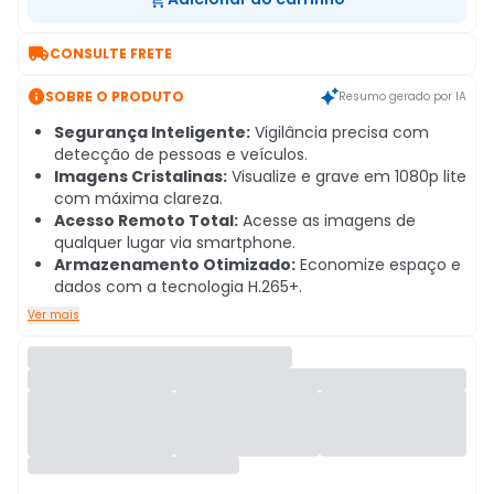

CONSULTE FRETE

SOBRE O PRODUTO
Resumo gerado por IA
Segurança Inteligente:
Vigilância precisa com
detecção de pessoas e veículos.
Imagens Cristalinas:
Visualize e grave em 1080p lite
com máxima clareza.
Acesso Remoto Total:
Acesse as imagens de
qualquer lugar via smartphone.
Armazenamento Otimizado:
Economize espaço e
dados com a tecnologia H.265+.
Ver mais