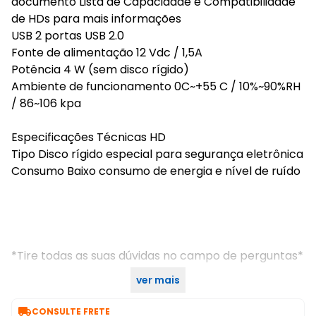
documento Lista de Capacidade e Compatibilidade
de HDs para mais informações
USB 2 portas USB 2.0
Fonte de alimentação 12 Vdc / 1,5A
Potência 4 W (sem disco rígido)
Ambiente de funcionamento 0C~+55 C / 10%~90%RH
/ 86~106 kpa
Especificações Técnicas HD
Tipo Disco rígido especial para segurança eletrônica
Consumo Baixo consumo de energia e nível de ruído
*Tire todas as suas dúvidas no campo de perguntas*
ver mais
SKU INTERNO:32680

CONSULTE FRETE