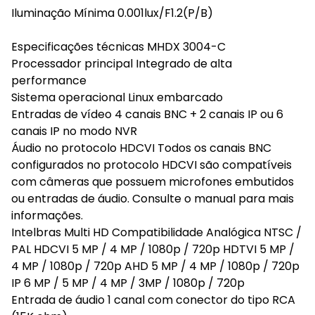
Iluminação Mínima 0.001lux/F1.2(P/B)
Especificações técnicas MHDX 3004-C
Processador principal Integrado de alta
performance
Sistema operacional Linux embarcado
Entradas de vídeo 4 canais BNC + 2 canais IP ou 6
canais IP no modo NVR
Áudio no protocolo HDCVI Todos os canais BNC
configurados no protocolo HDCVI são compatíveis
com câmeras que possuem microfones embutidos
ou entradas de áudio. Consulte o manual para mais
informações.
Intelbras Multi HD Compatibilidade Analógica NTSC /
PAL HDCVI 5 MP / 4 MP / 1080p / 720p HDTVI 5 MP /
4 MP / 1080p / 720p AHD 5 MP / 4 MP / 1080p / 720p
IP 6 MP / 5 MP / 4 MP / 3MP / 1080p / 720p
Entrada de áudio 1 canal com conector do tipo RCA