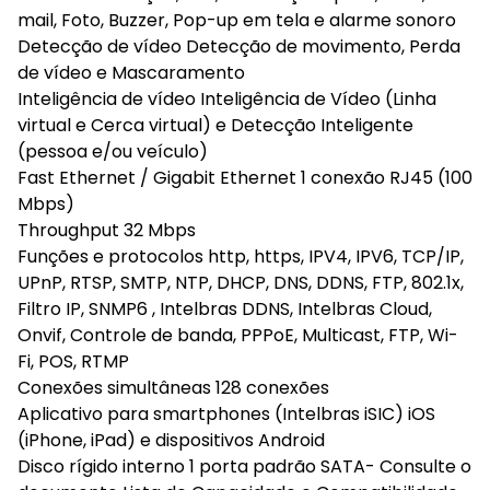
mail, Foto, Buzzer, Pop-up em tela e alarme sonoro
Detecção de vídeo Detecção de movimento, Perda
de vídeo e Mascaramento
Inteligência de vídeo Inteligência de Vídeo (Linha
virtual e Cerca virtual) e Detecção Inteligente
(pessoa e/ou veículo)
Fast Ethernet / Gigabit Ethernet 1 conexão RJ45 (100
Mbps)
Throughput 32 Mbps
Funções e protocolos http, https, IPV4, IPV6, TCP/IP,
UPnP, RTSP, SMTP, NTP, DHCP, DNS, DDNS, FTP, 802.1x,
Filtro IP, SNMP6 , Intelbras DDNS, Intelbras Cloud,
Onvif, Controle de banda, PPPoE, Multicast, FTP, Wi-
Fi, POS, RTMP
Conexões simultâneas 128 conexões
Aplicativo para smartphones (Intelbras iSIC) iOS
(iPhone, iPad) e dispositivos Android
Disco rígido interno 1 porta padrão SATA- Consulte o