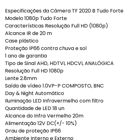
Especificações da Câmera TF 2020 B Tudo Forte
Modelo 1080p Tudo Forte
Características Resolução Full HD (1080p)
Alcance IR de 20 m
Case plástico
Proteção IP66 contra chuva e sol
1 ano de garantia
Tipo de Sinal AHD, HDTVI, HDCVI, ANALÓGICA
Resolução Full HD 1080p
Lente 2.8mm
Saída de vídeo 1.0VP-P COMPOSTO, BNC
Day & Night Automático
Iluminação LED Infravermelho com filtro
Quantidade de LED 18 un
Alcance do Infra Vermelho 20m
Alimentação 12V DC(+/- 10%)
Grau de proteção IP66
Ambiente Interno e Externo