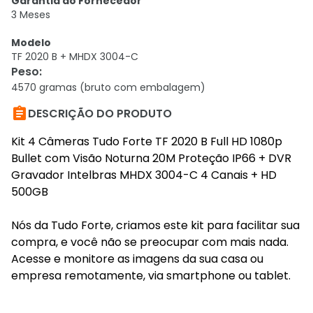
Garantia do Fornecedor
3 Meses
Modelo
TF 2020 B + MHDX 3004-C
Peso
:
4570 gramas (bruto com embalagem)

DESCRIÇÃO DO PRODUTO
Kit 4 Câmeras Tudo Forte TF 2020 B Full HD 1080p
Bullet com Visão Noturna 20M Proteção IP66 + DVR
Gravador Intelbras MHDX 3004-C 4 Canais + HD
500GB
Nós da Tudo Forte, criamos este kit para facilitar sua
compra, e você não se preocupar com mais nada.
Acesse e monitore as imagens da sua casa ou
empresa remotamente, via smartphone ou tablet.