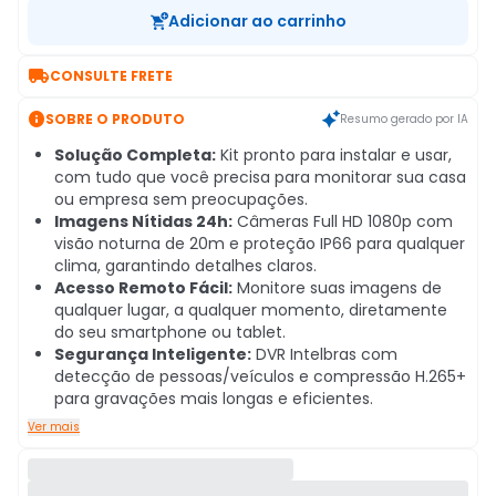
Adicionar ao carrinho

CONSULTE FRETE

SOBRE O PRODUTO
Resumo gerado por IA
Solução Completa:
Kit pronto para instalar e usar,
com tudo que você precisa para monitorar sua casa
ou empresa sem preocupações.
Imagens Nítidas 24h:
Câmeras Full HD 1080p com
visão noturna de 20m e proteção IP66 para qualquer
clima, garantindo detalhes claros.
Acesso Remoto Fácil:
Monitore suas imagens de
qualquer lugar, a qualquer momento, diretamente
do seu smartphone ou tablet.
Segurança Inteligente:
DVR Intelbras com
detecção de pessoas/veículos e compressão H.265+
para gravações mais longas e eficientes.
Ver mais