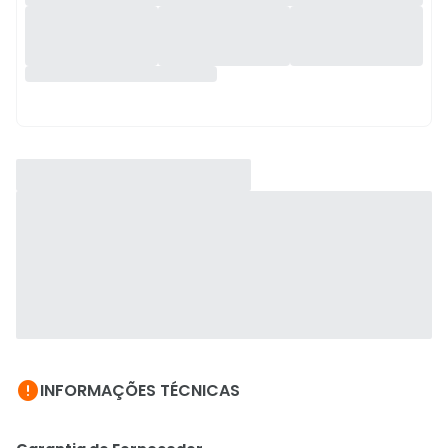

INFORMAÇÕES TÉCNICAS