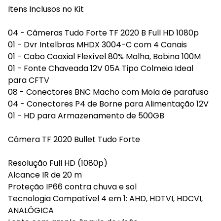
Itens Inclusos no Kit
04 - Câmeras Tudo Forte TF 2020 B Full HD 1080p
01 - Dvr Intelbras MHDX 3004-C com 4 Canais
01 - Cabo Coaxial Flexível 80% Malha, Bobina 100M
01 - Fonte Chaveada 12V 05A Tipo Colmeia Ideal
para CFTV
08 - Conectores BNC Macho com Mola de parafuso
04 - Conectores P4 de Borne para Alimentação 12V
01 - HD para Armazenamento de 500GB
Câmera TF 2020 Bullet Tudo Forte
Resolução Full HD (1080p)
Alcance IR de 20 m
Proteção IP66 contra chuva e sol
Tecnologia Compatível 4 em 1: AHD, HDTVI, HDCVI,
ANALÓGICA