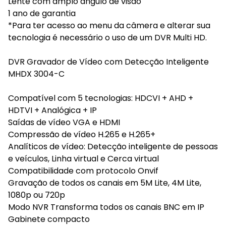
Lente com amplo ângulo de visão
1 ano de garantia
*Para ter acesso ao menu da câmera e alterar sua
tecnologia é necessário o uso de um DVR Multi HD.
DVR Gravador de Vídeo com Detecção Inteligente
MHDX 3004-C
Compatível com 5 tecnologias: HDCVI + AHD +
HDTVI + Analógica + IP
Saídas de vídeo VGA e HDMI
Compressão de vídeo H.265 e H.265+
Analíticos de vídeo: Detecção inteligente de pessoas
e veículos, Linha virtual e Cerca virtual
Compatibilidade com protocolo Onvif
Gravação de todos os canais em 5M Lite, 4M Lite,
1080p ou 720p
Modo NVR Transforma todos os canais BNC em IP
Gabinete compacto