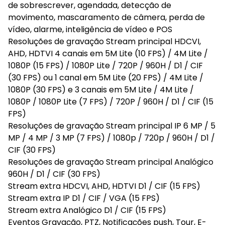
de sobrescrever, agendada, detecção de
movimento, mascaramento de câmera, perda de
vídeo, alarme, inteligência de vídeo e POS
Resoluções de gravação Stream principal HDCVI,
AHD, HDTVI 4 canais em 5M Lite (10 FPS) / 4M Lite /
1080P (15 FPS) / 1080P Lite / 720P / 960H / D1 / CIF
(30 FPS) ou 1 canal em 5M Lite (20 FPS) / 4M Lite /
1080P (30 FPS) e 3 canais em 5M Lite / 4M Lite /
1080P / 1080P Lite (7 FPS) / 720P / 960H / D1 / CIF (15
FPS)
Resoluções de gravação Stream principal IP 6 MP / 5
MP / 4 MP / 3 MP (7 FPS) / 1080p / 720p / 960H / D1 /
CIF (30 FPS)
Resoluções de gravação Stream principal Analógico
960H / D1 / CIF (30 FPS)
Stream extra HDCVI, AHD, HDTVI D1 / CIF (15 FPS)
Stream extra IP D1 / CIF / VGA (15 FPS)
Stream extra Analógico D1 / CIF (15 FPS)
Eventos Gravação, PTZ, Notificações push, Tour, E-