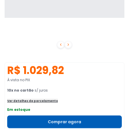


R$ 1.029,82
À vista no PIX
10
x no cartão
s/ juros
Ver detalhes de parcelamento
Em estoque
Comprar agora