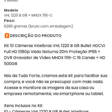
3 Meses
Modelo
VHL 1220 B G8 + MHDX 1116-C
Peso
:
6290 gramas (bruto com embalagem)

DESCRIÇÃO DO PRODUTO
Kit 10 Câmeras Intelbras VHL 1220 B G8 Bullet HDCVI
Full HD 1080p Visão Noturna 20m Proteção IP66 +
DVR Gravador de Vídeo MHDX 1116-C 16 Canais + HD
500GB
Nós da Tudo Forte, criamos este kit para facilitar sua
compra, e você não se preocupar com mais nada.
Acesse e monitore as imagens da sua casa ou
empresa remotamente, via smartphone ou tablet.
Itens Inclusos no Kit
10 - Câmeras VHL 1220 B G8 Bullet Intelbras