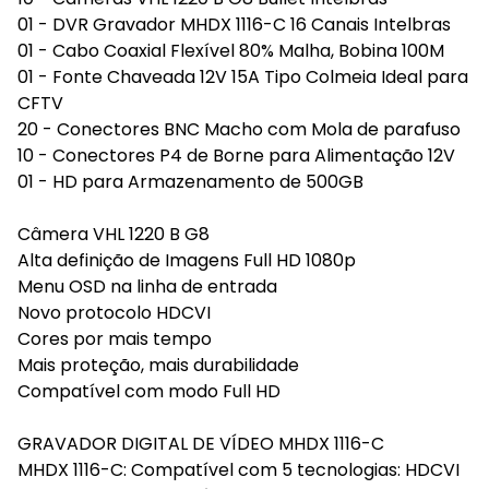
01 - DVR Gravador MHDX 1116-C 16 Canais Intelbras
01 - Cabo Coaxial Flexível 80% Malha, Bobina 100M
01 - Fonte Chaveada 12V 15A Tipo Colmeia Ideal para
CFTV
20 - Conectores BNC Macho com Mola de parafuso
10 - Conectores P4 de Borne para Alimentação 12V
01 - HD para Armazenamento de 500GB
Câmera VHL 1220 B G8
Alta definição de Imagens Full HD 1080p
Menu OSD na linha de entrada
Novo protocolo HDCVI
Cores por mais tempo
Mais proteção, mais durabilidade
Compatível com modo Full HD
GRAVADOR DIGITAL DE VÍDEO MHDX 1116-C
MHDX 1116-C: Compatível com 5 tecnologias: HDCVI