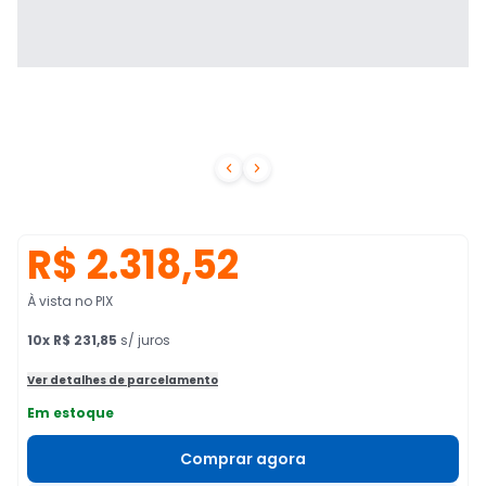


R$ 2.318,52
À vista no PIX
10
x
R$ 231,85
s/ juros
Ver detalhes de parcelamento
Em estoque
Comprar agora