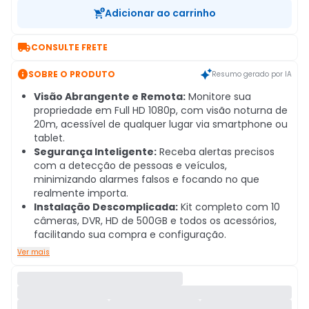
Adicionar ao carrinho

CONSULTE FRETE

SOBRE O PRODUTO
Resumo gerado por IA
Visão Abrangente e Remota:
Monitore sua
propriedade em Full HD 1080p, com visão noturna de
20m, acessível de qualquer lugar via smartphone ou
tablet.
Segurança Inteligente:
Receba alertas precisos
com a detecção de pessoas e veículos,
minimizando alarmes falsos e focando no que
realmente importa.
Instalação Descomplicada:
Kit completo com 10
câmeras, DVR, HD de 500GB e todos os acessórios,
facilitando sua compra e configuração.
Ver mais