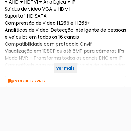
+ AHD + HDTVI + Analógica + IP
Saídas de vídeo VGA e HDMI
Suporta 1 HD SATA
Compressão de vídeo H.265 e H.265+
Analíticos de vídeo: Detecção inteligente de pessoas
e veículos em todos os 16 canais
Compatibilidade com protocolo Onvif
Visualização em 1080P ou até 6MP para câmeras IPs
Modo NVR – Transforma todos os canais BNC em IP
Compatíveis com redes Wi-Fi através de adaptador
ver mais
USB

CONSULTE FRETE