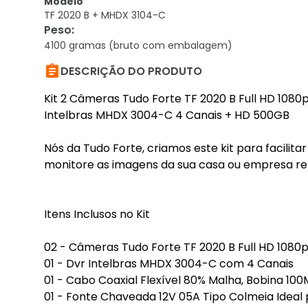
Modelo
TF 2020 B + MHDX 3104-C
Peso
:
4100 gramas (bruto com embalagem)

DESCRIÇÃO DO PRODUTO
Kit 2 Câmeras Tudo Forte TF 2020 B Full HD 108
Intelbras MHDX 3004-C 4 Canais + HD 500GB
Nós da Tudo Forte, criamos este kit para facili
monitore as imagens da sua casa ou empresa re
Itens Inclusos no Kit
02 - Câmeras Tudo Forte TF 2020 B Full HD 1080
01 - Dvr Intelbras MHDX 3004-C com 4 Canais
01 - Cabo Coaxial Flexível 80% Malha, Bobina 100
01 - Fonte Chaveada 12V 05A Tipo Colmeia Ideal