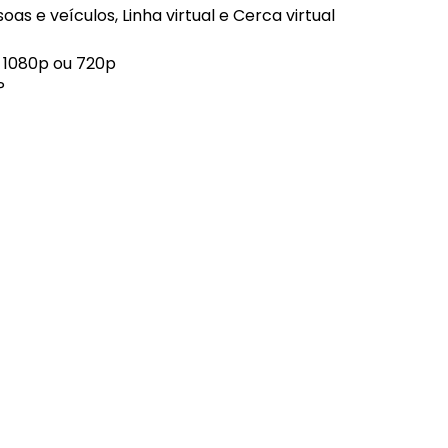
as e veículos, Linha virtual e Cerca virtual
, 1080p ou 720p
P