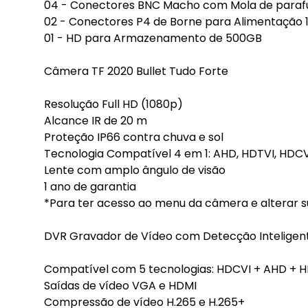
04 - Conectores BNC Macho com Mola de paraf
02 - Conectores P4 de Borne para Alimentação 
01 - HD para Armazenamento de 500GB
Câmera TF 2020 Bullet Tudo Forte
Resolução Full HD (1080p)
Alcance IR de 20 m
Proteção IP66 contra chuva e sol
Tecnologia Compatível 4 em 1: AHD, HDTVI, HDC
Lente com amplo ângulo de visão
1 ano de garantia
*Para ter acesso ao menu da câmera e alterar su
DVR Gravador de Vídeo com Detecção Intelige
Compatível com 5 tecnologias: HDCVI + AHD + HD
Saídas de vídeo VGA e HDMI
Compressão de vídeo H.265 e H.265+