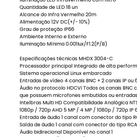
Quantidade de LED 18 un
Alcance do Infra Vermelho 20m
Alimentação 12V DC(+/- 10%)
Grau de proteção IP66
Ambiente Interno e Externo
Iluminação Mínima 0.001lux/F1.2(P/B)
Especificações técnicas MHDX 3004-C
Processador principal Integrado de alta perfor
Sistema operacional Linux embarcado
Entradas de vídeo 4 canais BNC + 2 canais IP ou
Áudio no protocolo HDCVI Todos os canais BNC
que possuem microfones embutidos ou entradas 
Intelbras Multi HD Compatibilidade Analógica NT
1080p / 720p AHD 5 MP / 4 MP / 1080p / 720p IP 
Entrada de áudio 1 canal com conector do tipo 
Saída de áudio 1 canal com conector do tipo RC
Áudio bidirecional Disponível no canal 1