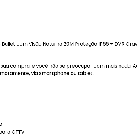
0p Bullet com Visão Noturna 20M Proteção IP66 + DVR Gra
tar sua compra, e você não se preocupar com mais nada. 
motamente, via smartphone ou tablet.
p
M
 para CFTV