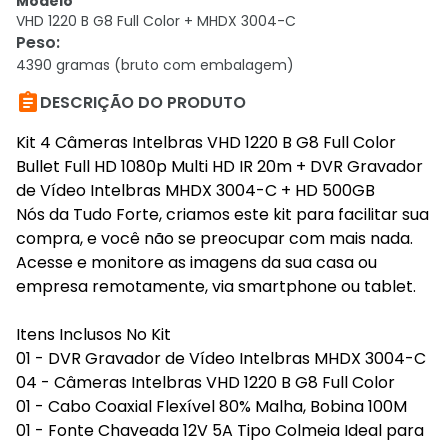
Modelo
VHD 1220 B G8 Full Color + MHDX 3004-C
Peso
:
4390 gramas (bruto com embalagem)

DESCRIÇÃO DO PRODUTO
Kit 4 Câmeras Intelbras VHD 1220 B G8 Full Color
Bullet Full HD 1080p Multi HD IR 20m + DVR Gravador
de Vídeo Intelbras MHDX 3004-C + HD 500GB
Nós da Tudo Forte, criamos este kit para facilitar sua
compra, e você não se preocupar com mais nada.
Acesse e monitore as imagens da sua casa ou
empresa remotamente, via smartphone ou tablet.
Itens Inclusos No Kit
01 - DVR Gravador de Vídeo Intelbras MHDX 3004-C
04 - Câmeras Intelbras VHD 1220 B G8 Full Color
01 - Cabo Coaxial Flexível 80% Malha, Bobina 100M
01 - Fonte Chaveada 12V 5A Tipo Colmeia Ideal para