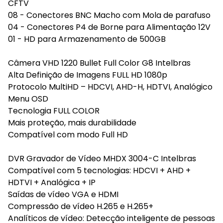
CFTV
08 - Conectores BNC Macho com Mola de parafuso
04 - Conectores P4 de Borne para Alimentação 12V
01 - HD para Armazenamento de 500GB
Câmera VHD 1220 Bullet Full Color G8 Intelbras
Alta Definição de Imagens FULL HD 1080p
Protocolo MultiHD – HDCVI, AHD-H, HDTVI, Analógico
Menu OSD
Tecnologia FULL COLOR
Mais proteção, mais durabilidade
Compatível com modo Full HD
DVR Gravador de Vídeo MHDX 3004-C Intelbras
Compatível com 5 tecnologias: HDCVI + AHD +
HDTVI + Analógica + IP
Saídas de vídeo VGA e HDMI
Compressão de vídeo H.265 e H.265+
Analíticos de vídeo: Detecção inteligente de pessoas