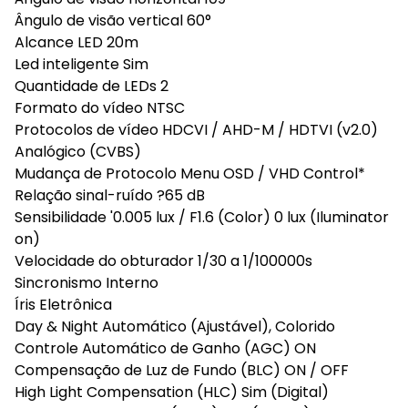
Ângulo de visão vertical 60°
Alcance LED 20m
Led inteligente Sim
Quantidade de LEDs 2
Formato do vídeo NTSC
Protocolos de vídeo HDCVI / AHD-M / HDTVI (v2.0)
Analógico (CVBS)
Mudança de Protocolo Menu OSD / VHD Control*
Relação sinal-ruído ?65 dB
Sensibilidade '0.005 lux / F1.6 (Color) 0 lux (Iluminator
on)
Velocidade do obturador 1/30 a 1/100000s
Sincronismo Interno
Íris Eletrônica
Day & Night Automático (Ajustável), Colorido
Controle Automático de Ganho (AGC) ON
Compensação de Luz de Fundo (BLC) ON / OFF
High Light Compensation (HLC) Sim (Digital)