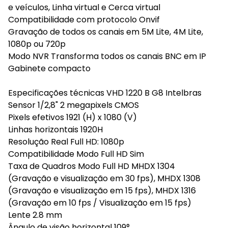
e veículos, Linha virtual e Cerca virtual
Compatibilidade com protocolo Onvif
Gravação de todos os canais em 5M Lite, 4M Lite,
1080p ou 720p
Modo NVR Transforma todos os canais BNC em IP
Gabinete compacto
Especificações técnicas VHD 1220 B G8 Intelbras
Sensor 1/2,8" 2 megapixels CMOS
Pixels efetivos 1921 (H) x 1080 (V)
Linhas horizontais 1920H
Resolução Real Full HD: 1080p
Compatibilidade Modo Full HD Sim
Taxa de Quadros Modo Full HD MHDX 1304
(Gravação e visualização em 30 fps), MHDX 1308
(Gravação e visualização em 15 fps), MHDX 1316
(Gravação em 10 fps / Visualização em 15 fps)
Lente 2.8 mm
Ângulo de visão horizontal 109°