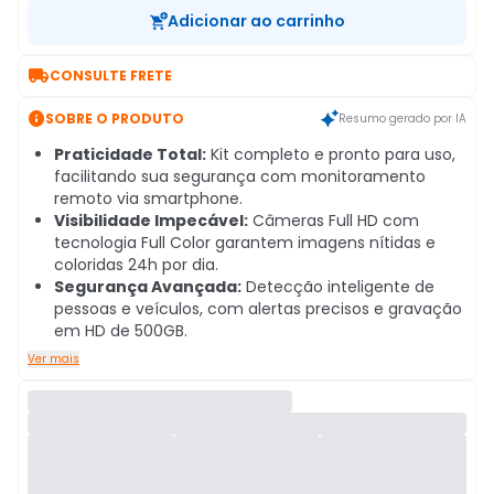
Adicionar ao carrinho

CONSULTE FRETE

SOBRE O PRODUTO
Resumo gerado por IA
Praticidade Total:
Kit completo e pronto para uso,
facilitando sua segurança com monitoramento
remoto via smartphone.
Visibilidade Impecável:
Câmeras Full HD com
tecnologia Full Color garantem imagens nítidas e
coloridas 24h por dia.
Segurança Avançada:
Detecção inteligente de
pessoas e veículos, com alertas precisos e gravação
em HD de 500GB.
Ver mais