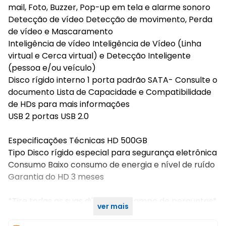
mail, Foto, Buzzer, Pop-up em tela e alarme sonoro
Detecção de vídeo Detecção de movimento, Perda
de vídeo e Mascaramento
Inteligência de vídeo Inteligência de Vídeo (Linha
virtual e Cerca virtual) e Detecção Inteligente
(pessoa e/ou veículo)
Disco rígido interno 1 porta padrão SATA- Consulte o
documento Lista de Capacidade e Compatibilidade
de HDs para mais informações
USB 2 portas USB 2.0
Especificações Técnicas HD 500GB
Tipo Disco rígido especial para segurança eletrônica
Consumo Baixo consumo de energia e nível de ruído
Garantia do HD 3 meses
*Tire todas as suas dúvidas no campo de perguntas*
ver mais
SKU INTERNO:32596