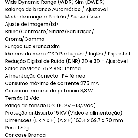
Wide Dynamic Range (WDR) Sim (DWDR)
Balanço de branco Automático / Ajustável
Modo de imagem Padrão / Suave / Vivo
Ajuste de imagem/td>
Brilho/Contraste/Nitidez/Saturação/
Croma/Gamma
Função Luz Branca Sim
Idiomas do menu OSD Português / Inglês / Espanhol
Redução Digital de Ruído (DNR) 2D e 3D – Ajustável
Saída de vídeo 75 ? BNC fêmea
Alimentação Conector P4 fêmea
Consumo máximo de corrente 275 mA
Consumo máximo de potência 3,3 W
Tensão 12 Vdc
Range de tensão 10% (10.8V ~ 13,2Vdc)
Proteção antissurto 15 KV (Vídeo e alimentação)
Dimensões (L x A x P) (A x ?) 163,4 x 69,7 x 70 mm
Peso 170g
Cor case Branca