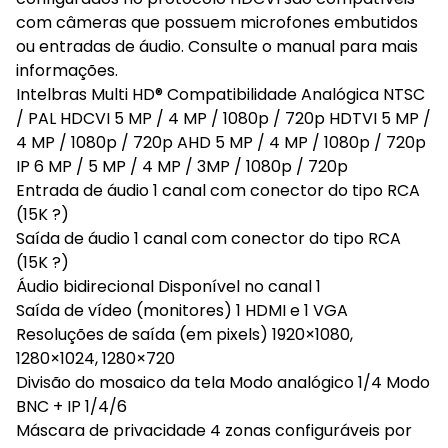
com câmeras que possuem microfones embutidos
ou entradas de áudio. Consulte o manual para mais
informações.
Intelbras Multi HD® Compatibilidade Analógica NTSC
/ PAL HDCVI 5 MP / 4 MP / 1080p / 720p HDTVI 5 MP /
4 MP / 1080p / 720p AHD 5 MP / 4 MP / 1080p / 720p
IP 6 MP / 5 MP / 4 MP / 3MP / 1080p / 720p
Entrada de áudio 1 canal com conector do tipo RCA
(15K ?)
Saída de áudio 1 canal com conector do tipo RCA
(15K ?)
Áudio bidirecional Disponível no canal 1
Saída de vídeo (monitores) 1 HDMI e 1 VGA
Resoluções de saída (em pixels) 1920×1080,
1280×1024, 1280×720
Divisão do mosaico da tela Modo analógico 1/4 Modo
BNC + IP 1/4/6
Máscara de privacidade 4 zonas configuráveis por