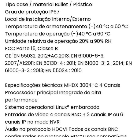
Tipo case / material Bullet / Plástico
Grau de proteção IP67
Local de instalação Interno/Externo
Temperatura de armazenamento (-)40 °C a 60 °C
Temperatura de operação (-)40 °C a 60 °C
Umidade relativa de operação 20% a 90% RH
FCC Parte 15, Classe B
CE 'EN 55032: 2012+AC:2013; EN 61000-6-3:
2007/A1:2011; EN 50130-4 : 2011; EN 61000-3-2 : 2014; EN
61000-3-3 : 2013; EN 55024 : 2010
Especificações técnicas MHDX 3004-C 4 Canais
Processador principal Integrado de alta
performance
Sistema operacional Linux® embarcado
Entradas de vídeo 4 canais BNC + 2 canais IP ou 6
canais IP no modo NVR¹
Áudio no protocolo HDCVI Todos os canais BNC
configurados no protocolo HDCVI são compatíveis