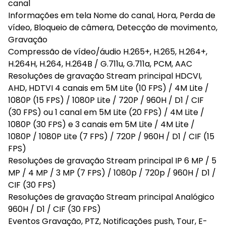
canal
Informações em tela Nome do canal, Hora, Perda de
vídeo, Bloqueio de câmera, Detecção de movimento,
Gravação
Compressão de vídeo/áudio H.265+, H.265, H.264+,
H.264H, H.264, H.264B / G.711u, G.711a, PCM, AAC
Resoluções de gravação Stream principal HDCVI,
AHD, HDTVI 4 canais em 5M Lite (10 FPS) / 4M Lite /
1080P (15 FPS) / 1080P Lite / 720P / 960H / D1 / CIF
(30 FPS) ou 1 canal em 5M Lite (20 FPS) / 4M Lite /
1080P (30 FPS) e 3 canais em 5M Lite / 4M Lite /
1080P / 1080P Lite (7 FPS) / 720P / 960H / D1 / CIF (15
FPS)
Resoluções de gravação Stream principal IP 6 MP / 5
MP / 4 MP / 3 MP (7 FPS) / 1080p / 720p / 960H / D1 /
CIF (30 FPS)
Resoluções de gravação Stream principal Analógico
960H / D1 / CIF (30 FPS)
Eventos Gravação, PTZ, Notificações push, Tour, E-