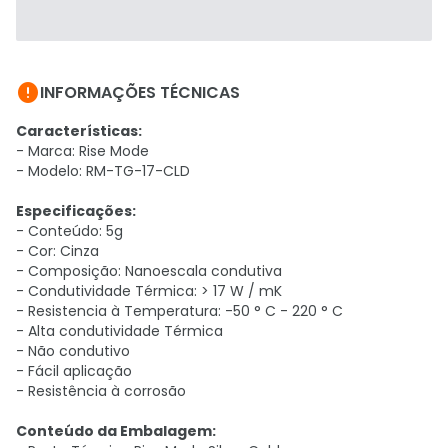

INFORMAÇÕES TÉCNICAS
Características:
- Marca: Rise Mode
- Modelo: RM-TG-17-CLD
Especificações:
- Conteúdo: 5g
- Cor: Cinza
- Composição: Nanoescala condutiva
- Condutividade Térmica: > 17 W / mK
- Resistencia à Temperatura: -50 ° C - 220 ° C
- Alta condutividade Térmica
- Não condutivo
- Fácil aplicação
- Resistência à corrosão
Conteúdo da Embalagem: