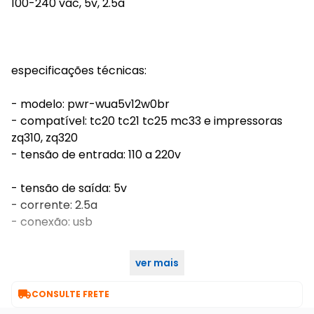
100-240 vac, 5v, 2.5a
especificações técnicas:
- modelo: pwr-wua5v12w0br
- compatível: tc20 tc21 tc25 mc33 e impressoras
zq310, zq320
- tensão de entrada: 110 a 220v
- tensão de saída: 5v
- corrente: 2.5a
- conexão: usb
ver mais
- garantia pela fabricante: 12 meses

CONSULTE FRETE