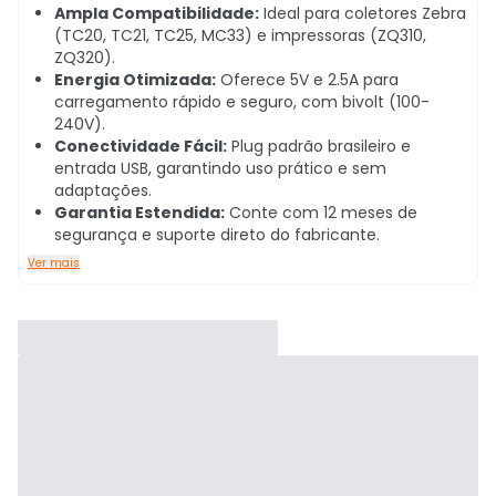
Ampla Compatibilidade:
Ideal para coletores Zebra
(TC20, TC21, TC25, MC33) e impressoras (ZQ310,
ZQ320).
Energia Otimizada:
Oferece 5V e 2.5A para
carregamento rápido e seguro, com bivolt (100-
240V).
Conectividade Fácil:
Plug padrão brasileiro e
entrada USB, garantindo uso prático e sem
adaptações.
Garantia Estendida:
Conte com 12 meses de
segurança e suporte direto do fabricante.
Ver mais