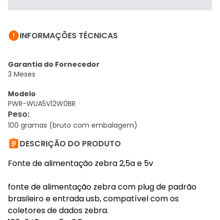

INFORMAÇÕES TÉCNICAS
Garantia do Fornecedor
3 Meses
Modelo
PWR-WUA5V12W0BR
Peso
:
100 gramas (bruto com embalagem)

DESCRIÇÃO DO PRODUTO
Fonte de alimentação zebra 2,5a e 5v
fonte de alimentação zebra com plug de padrão
brasileiro e entrada usb, compatível com os
coletores de dados zebra.