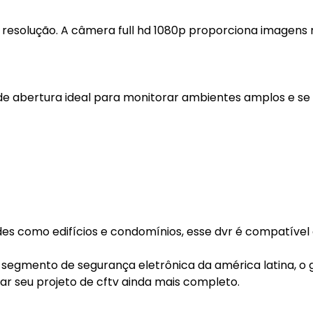
 resolução. A câmera full hd 1080p proporciona imagens
e abertura ideal para monitorar ambientes amplos e se
es como edifícios e condomínios, esse dvr é compatível
 segmento de segurança eletrônica da américa latina, o
nar seu projeto de cftv ainda mais completo.