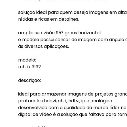
solução ideal para quem deseja imagens em alta
nítidas e ricas em detalhes.
amplie sua visão 95º graus horizontal
o modelo possui sensor de imagem com ângulo d
às diversas aplicações.
modelo:
mhdx 3132
descrição:
ideal para armazenar imagens de projetos grand
protocolos hdcvi, ahd, hdtvi, ip e analógico.
desenvolvido com a qualidade da marca líder no
digital de vídeo é a solução que faltava para tor