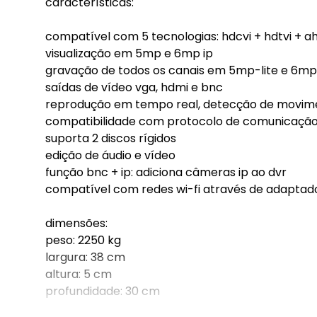
características:
compatível com 5 tecnologias: hdcvi + hdtvi + ah
visualização em 5mp e 6mp ip
gravação de todos os canais em 5mp-lite e 6mp
saídas de vídeo vga, hdmi e bnc
reprodução em tempo real, detecção de movim
compatibilidade com protocolo de comunicação
suporta 2 discos rígidos
edição de áudio e vídeo
função bnc + ip: adiciona câmeras ip ao dvr
compatível com redes wi-fi através de adaptad
dimensões:
peso: 2250 kg
largura: 38 cm
altura: 5 cm
profundidade: 30 cm