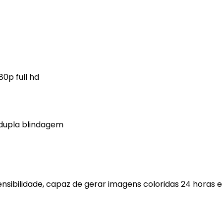
80p full hd
dupla blindagem
sensibilidade, capaz de gerar imagens coloridas 24 horas