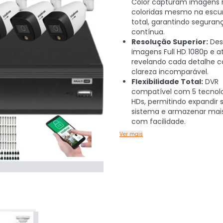
Color capturam imagens n
coloridas mesmo na escu
total, garantindo seguran
contínua.
Resolução Superior:
Des
imagens Full HD 1080p e at
revelando cada detalhe 
clareza incomparável.
Flexibilidade Total:
DVR
compatível com 5 tecnolo
HDs, permitindo expandir 
sistema e armazenar mai
com facilidade.
Ver mais