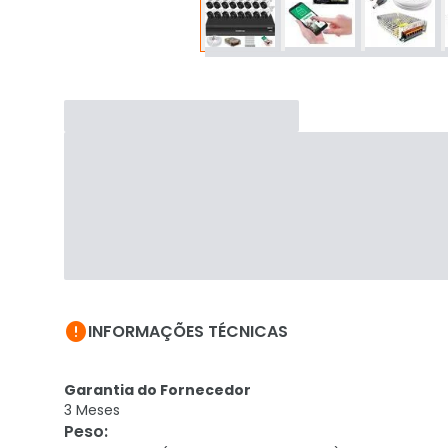

INFORMAÇÕES TÉCNICAS
Garantia do Fornecedor
3 Meses
Peso
: