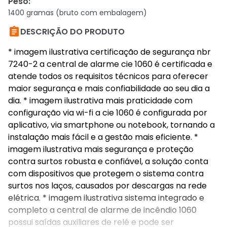
Peso
:
1400 gramas (bruto com embalagem)

DESCRIÇÃO DO PRODUTO
* imagem ilustrativa certificação de segurança nbr
7240-2 a central de alarme cie 1060 é certificada e
atende todos os requisitos técnicos para oferecer
maior segurança e mais confiabilidade ao seu dia a
dia. * imagem ilustrativa mais praticidade com
configuração via wi-fi a cie 1060 é configurada por
aplicativo, via smartphone ou notebook, tornando a
instalação mais fácil e a gestão mais eficiente. *
imagem ilustrativa mais segurança e proteção
contra surtos robusta e confiável, a solução conta
com dispositivos que protegem o sistema contra
surtos nos laços, causados por descargas na rede
elétrica. * imagem ilustrativa sistema integrado e
completo a central de alarme de incêndio 1060
possui saídas auxiliares de relé e pode ser