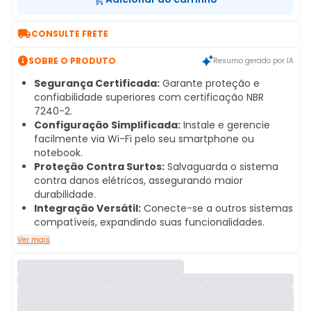

CONSULTE FRETE

SOBRE O PRODUTO
Resumo gerado por IA
Segurança Certificada:
Garante proteção e
confiabilidade superiores com certificação NBR
7240-2.
Configuração Simplificada:
Instale e gerencie
facilmente via Wi-Fi pelo seu smartphone ou
notebook.
Proteção Contra Surtos:
Salvaguarda o sistema
contra danos elétricos, assegurando maior
durabilidade.
Integração Versátil:
Conecte-se a outros sistemas
compatíveis, expandindo suas funcionalidades.
Ver mais