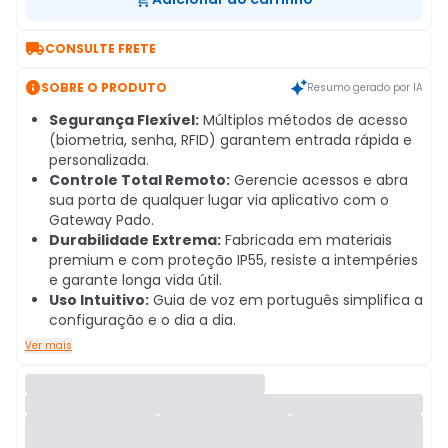

CONSULTE FRETE

SOBRE O PRODUTO
Resumo gerado por IA
Segurança Flexível:
Múltiplos métodos de acesso
(biometria, senha, RFID) garantem entrada rápida e
personalizada.
Controle Total Remoto:
Gerencie acessos e abra
sua porta de qualquer lugar via aplicativo com o
Gateway Pado.
Durabilidade Extrema:
Fabricada em materiais
premium e com proteção IP55, resiste a intempéries
e garante longa vida útil.
Uso Intuitivo:
Guia de voz em português simplifica a
configuração e o dia a dia.
Ver mais